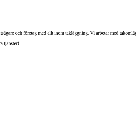
ghetsägare och företag med allt inom takläggning. Vi arbetar med takoml
a tjänster!