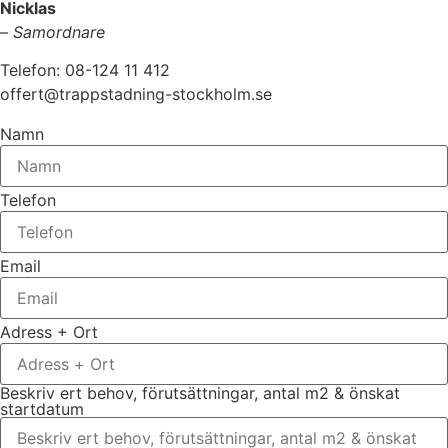
Nicklas
–
Samordnare
Telefon: 08-124 11 412
offert@trappstadning-stockholm.se
Namn
Telefon
Email
Adress + Ort
Beskriv ert behov, förutsättningar, antal m2 & önskat
startdatum