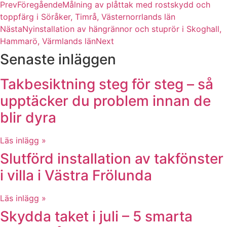
Prev
Föregående
Målning av plåttak med rostskydd och
toppfärg i Söråker, Timrå, Västernorrlands län
Nästa
Nyinstallation av hängrännor och stuprör i Skoghall,
Hammarö, Värmlands län
Next
Senaste inläggen
Takbesiktning steg för steg – så
upptäcker du problem innan de
blir dyra
Läs inlägg »
Slutförd installation av takfönster
i villa i Västra Frölunda
Läs inlägg »
Skydda taket i juli – 5 smarta