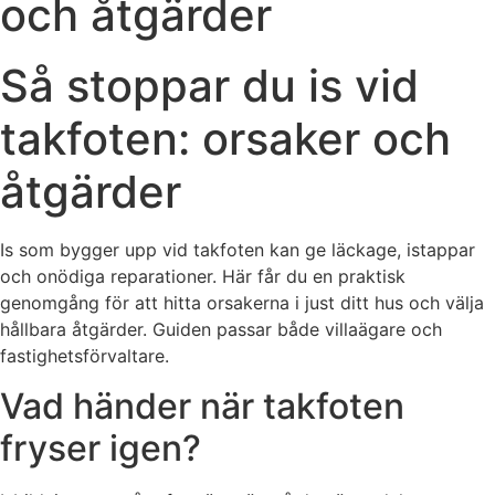
och åtgärder
Så stoppar du is vid
takfoten: orsaker och
åtgärder
Is som bygger upp vid takfoten kan ge läckage, istappar
och onödiga reparationer. Här får du en praktisk
genomgång för att hitta orsakerna i just ditt hus och välja
hållbara åtgärder. Guiden passar både villaägare och
fastighetsförvaltare.
Vad händer när takfoten
fryser igen?