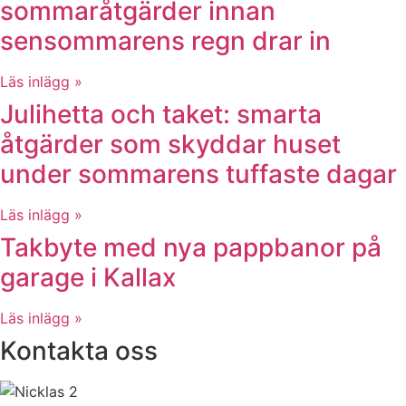
sommaråtgärder innan
sensommarens regn drar in
Läs inlägg »
Julihetta och taket: smarta
åtgärder som skyddar huset
under sommarens tuffaste dagar
Läs inlägg »
Takbyte med nya pappbanor på
garage i Kallax
Läs inlägg »
Kontakta oss