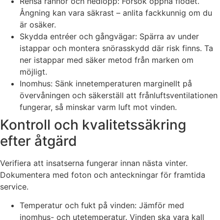
Rensa rännor och nedlopp: Försök öppna flödet.
Ångning kan vara säkrast – anlita fackkunnig om du
är osäker.
Skydda entréer och gångvägar: Spärra av under
istappar och montera snörasskydd där risk finns. Ta
ner istappar med säker metod från marken om
möjligt.
Inomhus: Sänk innetemperaturen marginellt på
övervåningen och säkerställ att frånluftsventilationen
fungerar, så minskar varm luft mot vinden.
Kontroll och kvalitetssäkring
efter åtgärd
Verifiera att insatserna fungerar innan nästa vinter.
Dokumentera med foton och anteckningar för framtida
service.
Temperatur och fukt på vinden: Jämför med
inomhus- och utetemperatur. Vinden ska vara kall