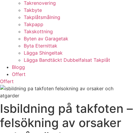
Takrenovering
Takbyte
Takplåtsmålning
Takpapp
Takskottning
Byten av Garagetak
Byta Eternittak
Lägga Shingeltak
Lägga Bandtäckt Dubbelfalsat Takplåt
Blogg
Offert
Offert
Isbildning på takfoten –
felsökning av orsaker