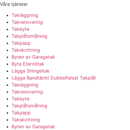
Våra tjänster
Takläggning
Takrenovering
Takbyte
Takplåtsmålning
Takpapp
Takskottning
Byten av Garagetak
Byta Eternittak
Lägga Shingeltak
Lägga Bandtäckt Dubbelfalsat Takplåt
Takläggning
Takrenovering
Takbyte
Takplåtsmålning
Takpapp
Takskottning
Byten av Garagetak