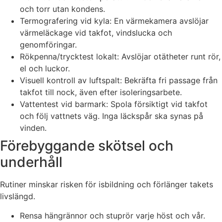
och torr utan kondens.
Termografering vid kyla: En värmekamera avslöjar
värmeläckage vid takfot, vindslucka och
genomföringar.
Rökpenna/trycktest lokalt: Avslöjar otätheter runt rör,
el och luckor.
Visuell kontroll av luftspalt: Bekräfta fri passage från
takfot till nock, även efter isoleringsarbete.
Vattentest vid barmark: Spola försiktigt vid takfot
och följ vattnets väg. Inga läckspår ska synas på
vinden.
Förebyggande skötsel och
underhåll
Rutiner minskar risken för isbildning och förlänger takets
livslängd.
Rensa hängrännor och stuprör varje höst och vår.