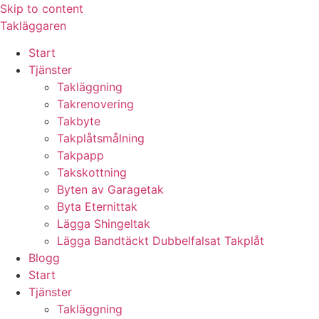
Skip to content
Takläggaren
Start
Tjänster
Takläggning
Takrenovering
Takbyte
Takplåtsmålning
Takpapp
Takskottning
Byten av Garagetak
Byta Eternittak
Lägga Shingeltak
Lägga Bandtäckt Dubbelfalsat Takplåt
Blogg
Start
Tjänster
Takläggning