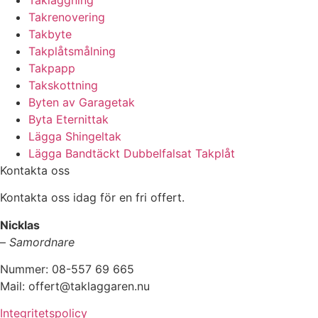
Takrenovering
Takbyte
Takplåtsmålning
Takpapp
Takskottning
Byten av Garagetak
Byta Eternittak
Lägga Shingeltak
Lägga Bandtäckt Dubbelfalsat Takplåt
Kontakta oss
Kontakta oss idag för en fri offert.
Nicklas
–
Samordnare
Nummer: 08-557 69 665
Mail: offert@taklaggaren.nu
Integritetspolicy