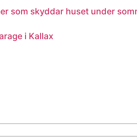
rder som skyddar huset under som
rage i Kallax