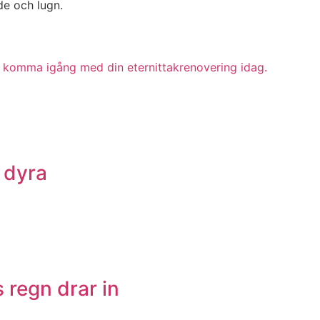
de och lugn.
ch komma igång med din eternittakrenovering idag.
 dyra
 regn drar in