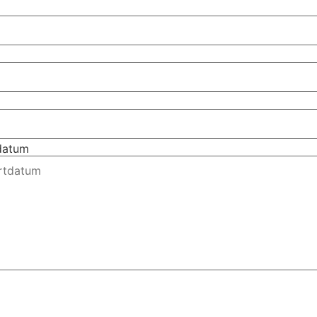
tdatum