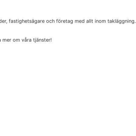
der, fastighetsägare och företag med allt inom takläggning
ta mer om våra tjänster!