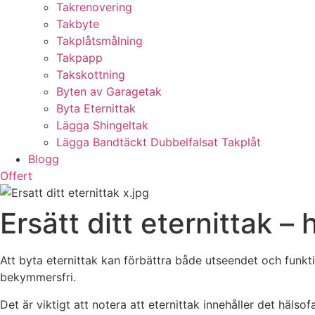
Takrenovering
Takbyte
Takplåtsmålning
Takpapp
Takskottning
Byten av Garagetak
Byta Eternittak
Lägga Shingeltak
Lägga Bandtäckt Dubbelfalsat Takplåt
Blogg
Offert
Ersätt ditt eternittak – 
Att byta eternittak kan förbättra både utseendet och funk
bekymmersfri.
Det är viktigt att notera att eternittak innehåller det häls