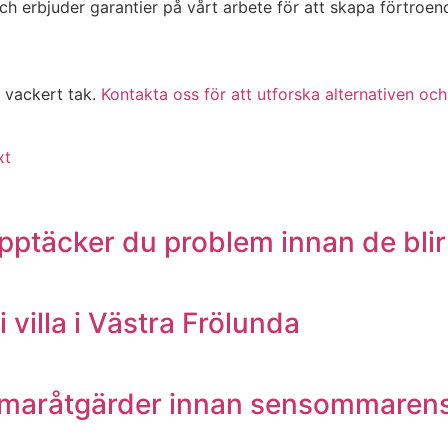
och erbjuder garantier på vårt arbete för att skapa förtroen
h vackert tak.
Kontakta oss för att utforska alternativen o
xt
upptäcker du problem innan de blir
i villa i Västra Frölunda
ommaråtgärder innan sensommarens