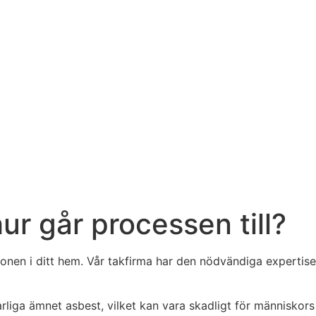
hur går processen till?
tionen i ditt hem. Vår takfirma har den nödvändiga experti
ofarliga ämnet asbest, vilket kan vara skadligt för människor