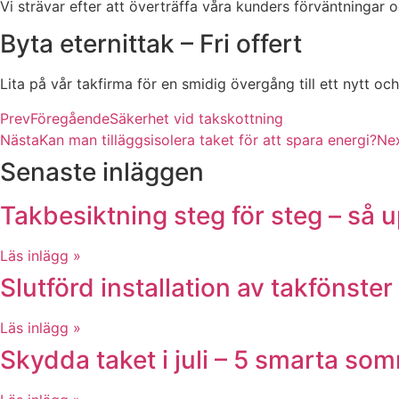
Vi strävar efter att överträffa våra kunders förväntningar 
Byta eternittak – Fri offert
Lita på vår takfirma för en smidig övergång till ett nytt oc
Prev
Föregående
Säkerhet vid takskottning
Nästa
Kan man tilläggsisolera taket för att spara energi?
Ne
Senaste inläggen
Takbesiktning steg för steg – så 
Läs inlägg »
Slutförd installation av takfönster 
Läs inlägg »
Skydda taket i juli – 5 smarta s