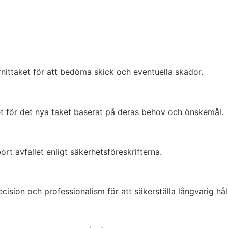
rnittaket för att bedöma skick och eventuella skador.
et för det nya taket baserat på deras behov och önskemål.
ort avfallet enligt säkerhetsföreskrifterna.
cision och professionalism för att säkerställa långvarig hål