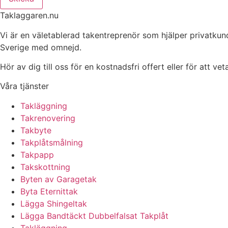
Taklaggaren.nu
Vi är en väletablerad takentreprenör som hjälper privatkun
Sverige med omnejd.
Hör av dig till oss för en kostnadsfri offert eller för att ve
Våra tjänster
Takläggning
Takrenovering
Takbyte
Takplåtsmålning
Takpapp
Takskottning
Byten av Garagetak
Byta Eternittak
Lägga Shingeltak
Lägga Bandtäckt Dubbelfalsat Takplåt
Takläggning