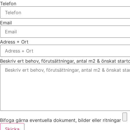
Telefon
Email
Adress + Ort
Beskriv ert behov, förutsättningar, antal m2 & önskat star
Bifoga gärna eventuella dokument, bilder eller ritningar
Skicka