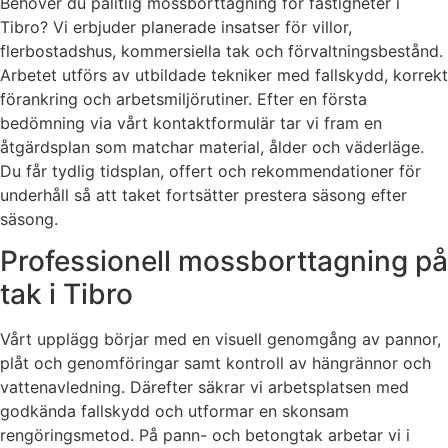
Behöver du pålitlig mossborttagning för fastigheter i
Tibro? Vi erbjuder planerade insatser för villor,
flerbostadshus, kommersiella tak och förvaltningsbestånd.
Arbetet utförs av utbildade tekniker med fallskydd, korrekt
förankring och arbetsmiljörutiner. Efter en första
bedömning via vårt kontaktformulär tar vi fram en
åtgärdsplan som matchar material, ålder och väderläge.
Du får tydlig tidsplan, offert och rekommendationer för
underhåll så att taket fortsätter prestera säsong efter
säsong.
Professionell mossborttagning på
tak i Tibro
Vårt upplägg börjar med en visuell genomgång av pannor,
plåt och genomföringar samt kontroll av hängrännor och
vattenavledning. Därefter säkrar vi arbetsplatsen med
godkända fallskydd och utformar en skonsam
rengöringsmetod. På pann- och betongtak arbetar vi i