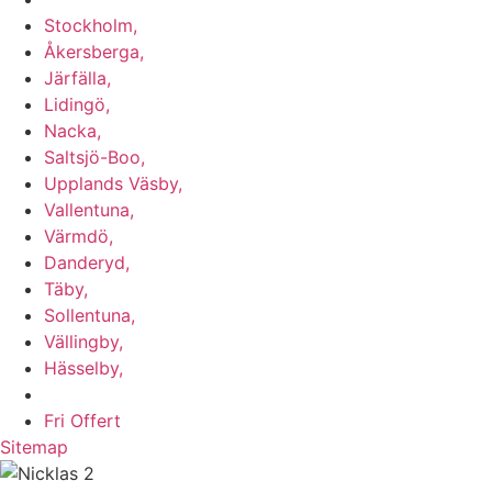
Stockholm,
Åkersberga,
Järfälla,
Lidingö,
Nacka,
Saltsjö-Boo,
Upplands Väsby,
Vallentuna,
Värmdö,
Danderyd,
Täby,
Sollentuna,
Vällingby,
Hässelby,
m.fl.
Fri Offert
Sitemap