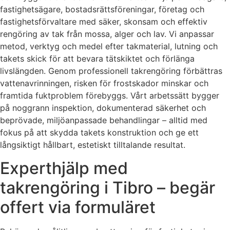
fastighetsägare, bostadsrättsföreningar, företag och
fastighetsförvaltare med säker, skonsam och effektiv
rengöring av tak från mossa, alger och lav. Vi anpassar
metod, verktyg och medel efter takmaterial, lutning och
takets skick för att bevara tätskiktet och förlänga
livslängden. Genom professionell takrengöring förbättras
vattenavrinningen, risken för frostskador minskar och
framtida fuktproblem förebyggs. Vårt arbetssätt bygger
på noggrann inspektion, dokumenterad säkerhet och
beprövade, miljöanpassade behandlingar – alltid med
fokus på att skydda takets konstruktion och ge ett
långsiktigt hållbart, estetiskt tilltalande resultat.
Experthjälp med
takrengöring i Tibro – begär
offert via formuläret