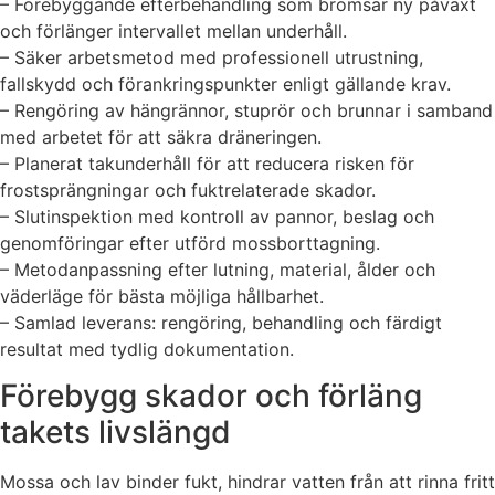
– Förebyggande efterbehandling som bromsar ny påväxt
och förlänger intervallet mellan underhåll.
– Säker arbetsmetod med professionell utrustning,
fallskydd och förankringspunkter enligt gällande krav.
– Rengöring av hängrännor, stuprör och brunnar i samband
med arbetet för att säkra dräneringen.
– Planerat takunderhåll för att reducera risken för
frostsprängningar och fuktrelaterade skador.
– Slutinspektion med kontroll av pannor, beslag och
genomföringar efter utförd mossborttagning.
– Metodanpassning efter lutning, material, ålder och
väderläge för bästa möjliga hållbarhet.
– Samlad leverans: rengöring, behandling och färdigt
resultat med tydlig dokumentation.
Förebygg skador och förläng
takets livslängd
Mossa och lav binder fukt, hindrar vatten från att rinna fritt