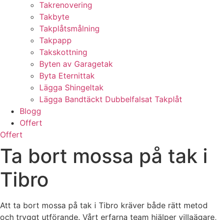
Takrenovering
Takbyte
Takplåtsmålning
Takpapp
Takskottning
Byten av Garagetak
Byta Eternittak
Lägga Shingeltak
Lägga Bandtäckt Dubbelfalsat Takplåt
Blogg
Offert
Offert
Ta bort mossa på tak i
Tibro
Att ta bort mossa på tak i Tibro kräver både rätt metod
och tryggt utförande. Vårt erfarna team hjälper villaägare,