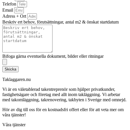
Telefon
Email
Adress + Ort
Beskriv ert behov, förutsättningar, antal m2 & önskat startdatum
Bifoga gärna eventuella dokument, bilder eller ritningar
Skicka
Taklaggaren.nu
Vi är en väletablerad takentreprenör som hjälper privatkunder,
fastighetsägare och företag med allt inom takläggning. Vi arbetar
med takomläggning, takrenovering, takbyten i Sverige med omnejd.
Hör av dig till oss för en kostnadsfri offert eller för att veta mer om
våra tjänster!
Våra tjänster