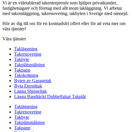
Vi är en väletablerad takentreprenör som hjälper privatkunder,
fastighetsägare och företag med allt inom takläggning. Vi arbetar
med takomläggning, takrenovering, takbyten i Sverige med omnejd.
Hör av dig till oss för en kostnadsfri offert eller för att veta mer om
våra tjänster!
Våra tjänster
Takläggning
Takrenovering
Takbyte
Takplåtsmålning
Takpapp
Takskottning
Byten av Garagetak
Byta Eternittak
Lägga Shingeltak
Lägga Bandtäckt Dubbelfalsat Takplåt
Takläggning
Takrenovering
Takbyte
Takplåtsmålning
Takpapp