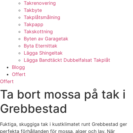
Takrenovering
Takbyte
Takplåtsmålning
Takpapp
Takskottning
Byten av Garagetak
Byta Eternittak
Lägga Shingeltak
Lägga Bandtäckt Dubbelfalsat Takplåt
Blogg
Offert
Offert
Ta bort mossa på tak i
Grebbestad
Fuktiga, skuggiga tak i kustklimatet runt Grebbestad ger
perfekta förhållanden för mossa, alger och lav. När