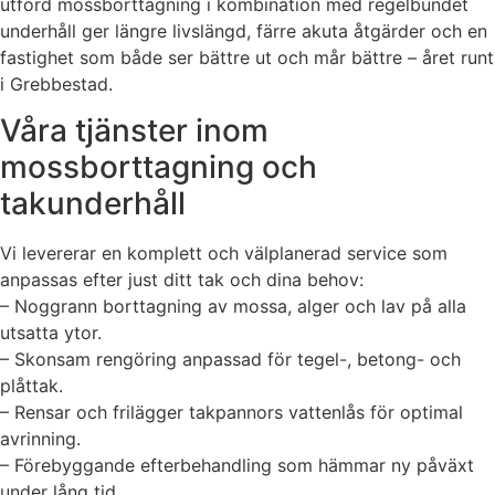
utförd mossborttagning i kombination med regelbundet
underhåll ger längre livslängd, färre akuta åtgärder och en
fastighet som både ser bättre ut och mår bättre – året runt
i Grebbestad.
Våra tjänster inom
mossborttagning och
takunderhåll
Vi levererar en komplett och välplanerad service som
anpassas efter just ditt tak och dina behov:
– Noggrann borttagning av mossa, alger och lav på alla
utsatta ytor.
– Skonsam rengöring anpassad för tegel-, betong- och
plåttak.
– Rensar och frilägger takpannors vattenlås för optimal
avrinning.
– Förebyggande efterbehandling som hämmar ny påväxt
under lång tid.