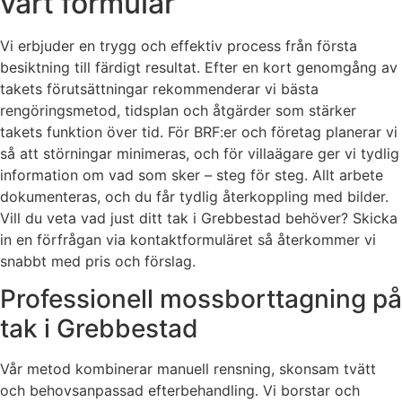
vårt formulär
Vi erbjuder en trygg och effektiv process från första
besiktning till färdigt resultat. Efter en kort genomgång av
takets förutsättningar rekommenderar vi bästa
rengöringsmetod, tidsplan och åtgärder som stärker
takets funktion över tid. För BRF:er och företag planerar vi
så att störningar minimeras, och för villaägare ger vi tydlig
information om vad som sker – steg för steg. Allt arbete
dokumenteras, och du får tydlig återkoppling med bilder.
Vill du veta vad just ditt tak i Grebbestad behöver? Skicka
in en förfrågan via kontaktformuläret så återkommer vi
snabbt med pris och förslag.
Professionell mossborttagning på
tak i Grebbestad
Vår metod kombinerar manuell rensning, skonsam tvätt
och behovsanpassad efterbehandling. Vi borstar och