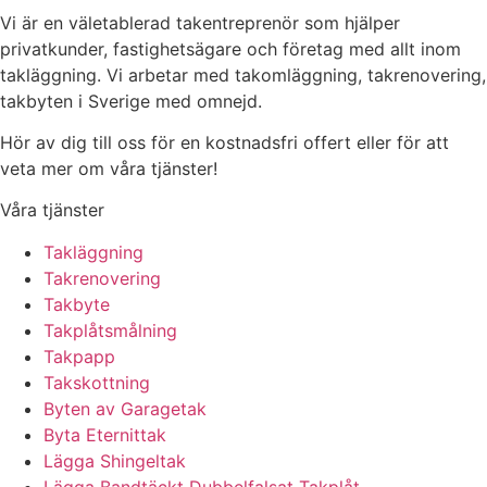
Vi är en väletablerad takentreprenör som hjälper
privatkunder, fastighetsägare och företag med allt inom
takläggning. Vi arbetar med takomläggning, takrenovering,
takbyten i Sverige med omnejd.
Hör av dig till oss för en kostnadsfri offert eller för att
veta mer om våra tjänster!
Våra tjänster
Takläggning
Takrenovering
Takbyte
Takplåtsmålning
Takpapp
Takskottning
Byten av Garagetak
Byta Eternittak
Lägga Shingeltak
Lägga Bandtäckt Dubbelfalsat Takplåt