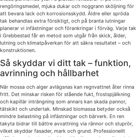
rengöringsmedel, mjuka dukar och noggrann sköljning för
att bevara lack och korrosionsskydd. Äldre eller spröda
tak behandlas extra försiktigt, och på branta lutningar
planerar vi infästningar och förankringar i förväg. Varje tak
i Grebbestad får en metod som utgår från skick, ålder,
lutning och klimatpåverkan för att säkra resultatet – och
konstruktionen.
Så skyddar vi ditt tak – funktion,
avrinning och hållbarhet
När mossa och alger avlägsnas kan regnvattnet åter rinna
fritt. Det minskar risken för stående fukt, frostspjälkning
och kapillär inträngning som annars kan skada pannor,
tätskikt och undertak. Minskad biomassa betyder också
mindre belastning på infästningar och bärverk. En ren
takyta bidrar till bättre avvattning via rännor och stuprör,
vilket skyddar fasader, mark och grund. Professionellt