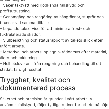
– Säker taktvätt med godkända fallskydd och
proffsutrustning.
– Genomgång och rengöring av hängrännor, stuprör och
brunnar vid samma tillfälle.
– Löpande takservice för att minimera frost- och
fuktrelaterade skador.
– Slutbesiktning och statusrapport av takets skick efter
utfört arbete.
– Metodval och arbetsupplägg skräddarsys efter material,
ålder och taklutning.
– Helhetsleverans från rengöring och behandling till ett
städat, färdigt resultat.
Trygghet, kvalitet och
dokumenterad process
Säkerhet och precision är grunden i vårt arbete. Vi
använder fallskydd, följer tydliga rutiner för arbete på höjd