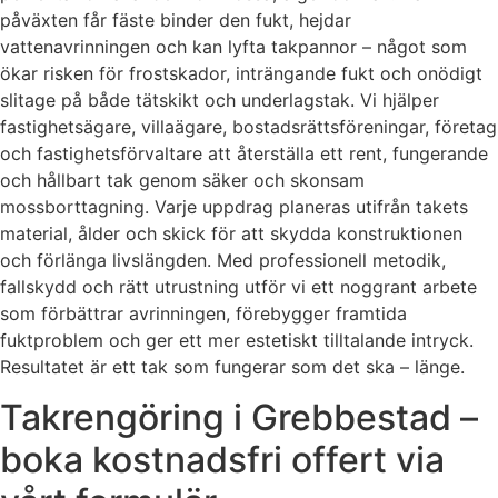
påväxten får fäste binder den fukt, hejdar
vattenavrinningen och kan lyfta takpannor – något som
ökar risken för frostskador, inträngande fukt och onödigt
slitage på både tätskikt och underlagstak. Vi hjälper
fastighetsägare, villaägare, bostadsrättsföreningar, företag
och fastighetsförvaltare att återställa ett rent, fungerande
och hållbart tak genom säker och skonsam
mossborttagning. Varje uppdrag planeras utifrån takets
material, ålder och skick för att skydda konstruktionen
och förlänga livslängden. Med professionell metodik,
fallskydd och rätt utrustning utför vi ett noggrant arbete
som förbättrar avrinningen, förebygger framtida
fuktproblem och ger ett mer estetiskt tilltalande intryck.
Resultatet är ett tak som fungerar som det ska – länge.
Takrengöring i Grebbestad –
boka kostnadsfri offert via