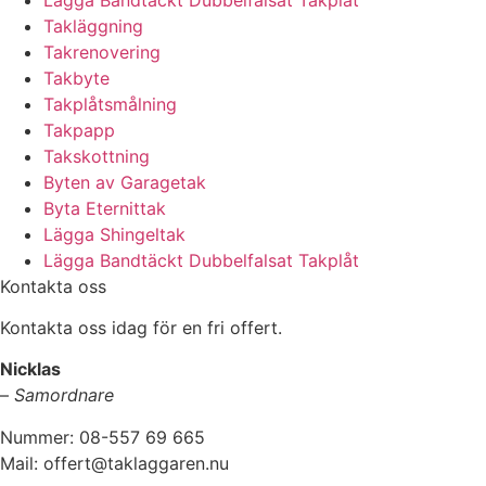
Takläggning
Takrenovering
Takbyte
Takplåtsmålning
Takpapp
Takskottning
Byten av Garagetak
Byta Eternittak
Lägga Shingeltak
Lägga Bandtäckt Dubbelfalsat Takplåt
Kontakta oss
Kontakta oss idag för en fri offert.
Nicklas
–
Samordnare
Nummer: 08-557 69 665
Mail: offert@taklaggaren.nu