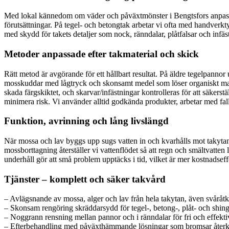
Med lokal kännedom om väder och påväxtmönster i Bengtsfors anpassar v
förutsättningar. På tegel- och betongtak arbetar vi ofta med handverkt
med skydd för takets detaljer som nock, ränndalar, plåtfalsar och infästn
Metoder anpassade efter takmaterial och skick
Rätt metod är avgörande för ett hållbart resultat. På äldre tegelpannor
mosskuddar med lågtryck och skonsamt medel som löser organiskt mater
skada färgskiktet, och skarvar/infästningar kontrolleras för att säkerst
minimera risk. Vi använder alltid godkända produkter, arbetar med fal
Funktion, avrinning och lång livslängd
När mossa och lav byggs upp sugs vatten in och kvarhålls mot takytan.
mossborttagning återställer vi vattenflödet så att regn och smältvatt
underhåll gör att små problem upptäcks i tid, vilket är mer kostnadseffe
Tjänster – komplett och säker takvård
– Avlägsnande av mossa, alger och lav från hela takytan, även svåråtk
– Skonsam rengöring skräddarsydd för tegel-, betong-, plåt- och shinge
– Noggrann rensning mellan pannor och i ränndalar för fri och effekti
– Efterbehandling med påväxthämmande lösningar som bromsar återk