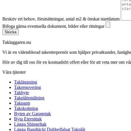
Beskriv ert behov, förutsättningar, antal m2 & önskat startdatum
Bifoga gärna eventuella dokument, bilder eller ritningar
Skicka
Taklaggaren.nu
Vi är en väletablerad takentreprenör som hjälper privatkunder, fasti
Hör av dig till oss för en kostnadsfri offert eller för att veta mer om vår
Våra tjänster
Takläggning
Takrenovering
Takbyte
Takplåtsmålning
Takpapp
Takskottning
Byten av Garagetak
Byta Eternittak
Lägga Shingeltak
Lägga Bandtäckt Dubbelfalsat Takplåt