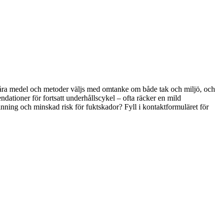
. Våra medel och metoder väljs med omtanke om både tak och miljö, och
ndationer för fortsatt underhållscykel – ofta räcker en mild
rinning och minskad risk för fuktskador? Fyll i kontaktformuläret för