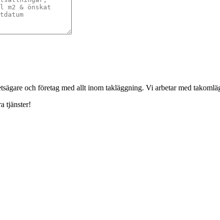
ghetsägare och företag med allt inom takläggning. Vi arbetar med takoml
a tjänster!