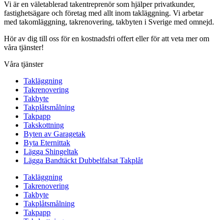
Vi är en väletablerad takentreprenör som hjälper privatkunder,
fastighetsägare och företag med allt inom takläggning. Vi arbetar
med takomläggning, takrenovering, takbyten i Sverige med omnejd.
Hör av dig till oss för en kostnadsfri offert eller för att veta mer om
våra tjänster!
Våra tjänster
Takläggning
Takrenovering
Takbyte
Takplåtsmålning
Takpapp
Takskottning
Byten av Garagetak
Byta Eternittak
Lägga Shingeltak
Lägga Bandtäckt Dubbelfalsat Takplåt
Takläggning
Takrenovering
Takbyte
Takplåtsmålning
Takpapp