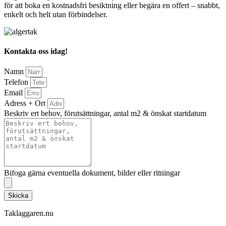
för att boka en kostnadsfri besiktning eller begära en offert – snabbt,
enkelt och helt utan förbindelser.
Kontakta oss idag!
Namn
Telefon
Email
Adress + Ort
Beskriv ert behov, förutsättningar, antal m2 & önskat startdatum
Bifoga gärna eventuella dokument, bilder eller ritningar
Skicka
Taklaggaren.nu