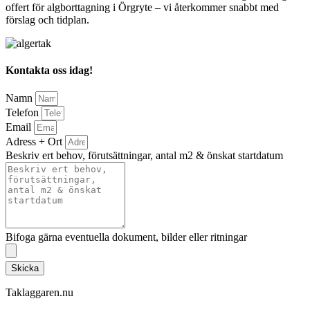
offert för algborttagning i Örgryte – vi återkommer snabbt med
förslag och tidplan.
Kontakta oss idag!
Namn
Telefon
Email
Adress + Ort
Beskriv ert behov, förutsättningar, antal m2 & önskat startdatum
Bifoga gärna eventuella dokument, bilder eller ritningar
Skicka
Taklaggaren.nu