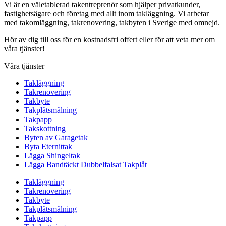
Vi är en väletablerad takentreprenör som hjälper privatkunder,
fastighetsägare och företag med allt inom takläggning. Vi arbetar
med takomläggning, takrenovering, takbyten i Sverige med omnejd.
Hör av dig till oss för en kostnadsfri offert eller för att veta mer om
våra tjänster!
Våra tjänster
Takläggning
Takrenovering
Takbyte
Takplåtsmålning
Takpapp
Takskottning
Byten av Garagetak
Byta Eternittak
Lägga Shingeltak
Lägga Bandtäckt Dubbelfalsat Takplåt
Takläggning
Takrenovering
Takbyte
Takplåtsmålning
Takpapp