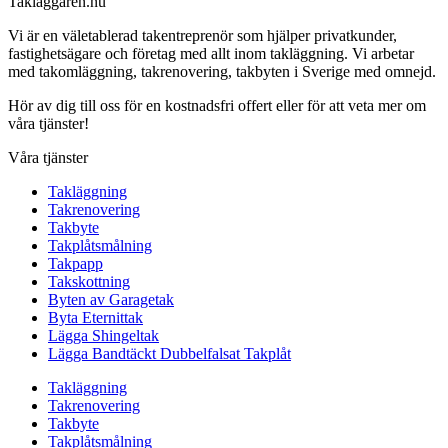
Taklaggaren.nu
Vi är en väletablerad takentreprenör som hjälper privatkunder,
fastighetsägare och företag med allt inom takläggning. Vi arbetar
med takomläggning, takrenovering, takbyten i Sverige med omnejd.
Hör av dig till oss för en kostnadsfri offert eller för att veta mer om
våra tjänster!
Våra tjänster
Takläggning
Takrenovering
Takbyte
Takplåtsmålning
Takpapp
Takskottning
Byten av Garagetak
Byta Eternittak
Lägga Shingeltak
Lägga Bandtäckt Dubbelfalsat Takplåt
Takläggning
Takrenovering
Takbyte
Takplåtsmålning