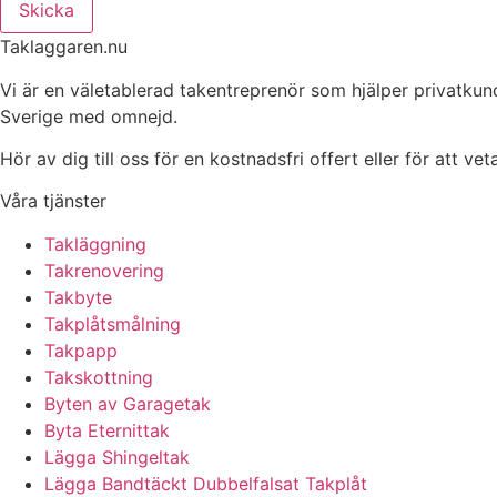
Skicka
Taklaggaren.nu
Vi är en väletablerad takentreprenör som hjälper privatkun
Sverige med omnejd.
Hör av dig till oss för en kostnadsfri offert eller för att ve
Våra tjänster
Takläggning
Takrenovering
Takbyte
Takplåtsmålning
Takpapp
Takskottning
Byten av Garagetak
Byta Eternittak
Lägga Shingeltak
Lägga Bandtäckt Dubbelfalsat Takplåt