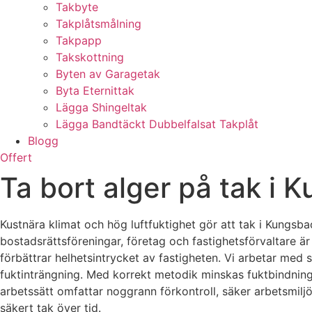
Takbyte
Takplåtsmålning
Takpapp
Takskottning
Byten av Garagetak
Byta Eternittak
Lägga Shingeltak
Lägga Bandtäckt Dubbelfalsat Takplåt
Blogg
Offert
Ta bort alger på tak i
Kustnära klimat och hög luftfuktighet gör att tak i Kungsb
bostadsrättsföreningar, företag och fastighetsförvaltare är
förbättrar helhetsintrycket av fastigheten. Vi arbetar med
fuktinträngning. Med korrekt metodik minskas fuktbindninge
arbetssätt omfattar noggrann förkontroll, säker arbetsmiljö
säkert tak över tid.