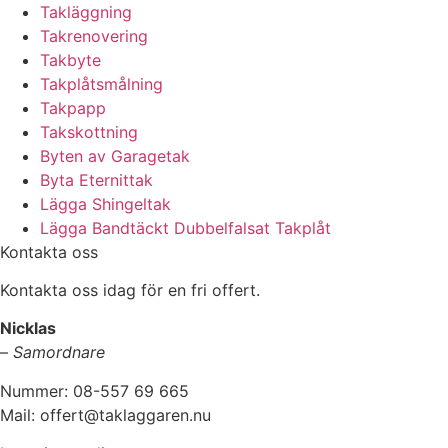
Takläggning
Takrenovering
Takbyte
Takplåtsmålning
Takpapp
Takskottning
Byten av Garagetak
Byta Eternittak
Lägga Shingeltak
Lägga Bandtäckt Dubbelfalsat Takplåt
Kontakta oss
Kontakta oss idag för en fri offert.
Nicklas
–
Samordnare
Nummer: 08-557 69 665
Mail: offert@taklaggaren.nu