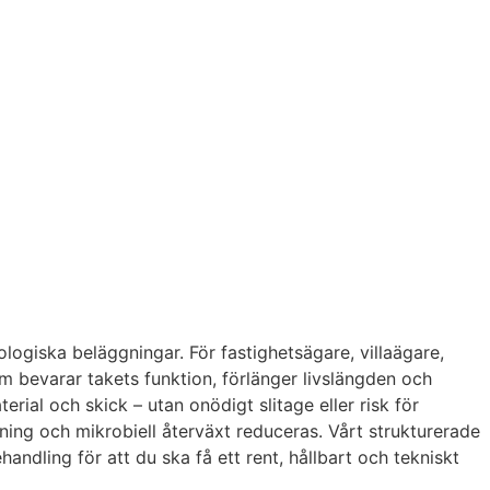
logiska beläggningar. För fastighetsägare, villaägare,
om bevarar takets funktion, förlänger livslängden och
al och skick – utan onödigt slitage eller risk för
ning och mikrobiell återväxt reduceras. Vårt strukturerade
ndling för att du ska få ett rent, hållbart och tekniskt