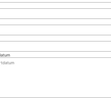
tdatum