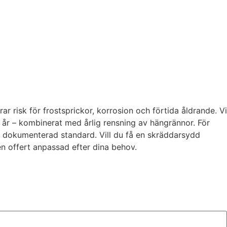
ar risk för frostsprickor, korrosion och förtida åldrande. Vi
 år – kombinerat med årlig rensning av hängrännor. För
ch dokumenterad standard. Vill du få en skräddarsydd
n offert anpassad efter dina behov.