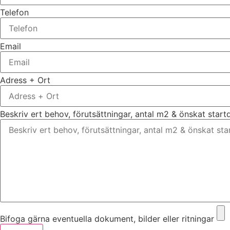
Telefon
Email
Adress + Ort
Beskriv ert behov, förutsättningar, antal m2 & önskat star
Bifoga gärna eventuella dokument, bilder eller ritningar