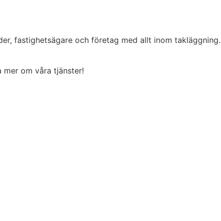
der, fastighetsägare och företag med allt inom takläggning
ta mer om våra tjänster!