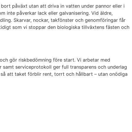
bort påväxt utan att driva in vatten under pannor eller i
inte påverkar lack eller galvanisering. Vid äldre,
andling. Skarvar, nockar, takfönster och genomföringar får
tidigt som vi stoppar den biologiska tillväxtens fästen och
 och gör riskbedömning före start. Vi arbetar med
er samt serviceprotokoll ger full transparens och underlag
så att taket förblir rent, torrt och hållbart – utan onödiga