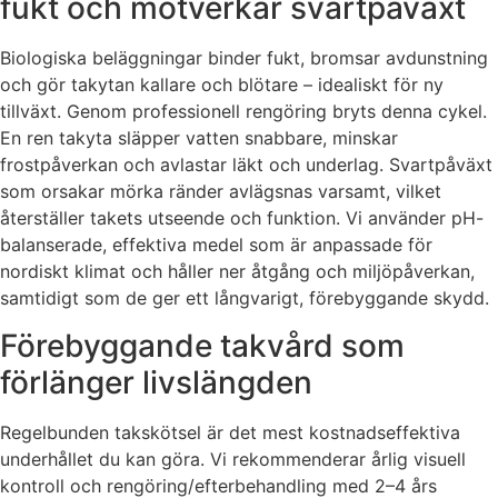
fukt och motverkar svartpåväxt
Biologiska beläggningar binder fukt, bromsar avdunstning
och gör takytan kallare och blötare – idealiskt för ny
tillväxt. Genom professionell rengöring bryts denna cykel.
En ren takyta släpper vatten snabbare, minskar
frostpåverkan och avlastar läkt och underlag. Svartpåväxt
som orsakar mörka ränder avlägsnas varsamt, vilket
återställer takets utseende och funktion. Vi använder pH-
balanserade, effektiva medel som är anpassade för
nordiskt klimat och håller ner åtgång och miljöpåverkan,
samtidigt som de ger ett långvarigt, förebyggande skydd.
Förebyggande takvård som
förlänger livslängden
Regelbunden takskötsel är det mest kostnadseffektiva
underhållet du kan göra. Vi rekommenderar årlig visuell
kontroll och rengöring/efterbehandling med 2–4 års