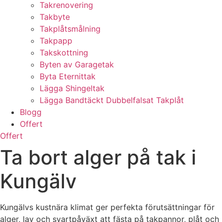
Takrenovering
Takbyte
Takplåtsmålning
Takpapp
Takskottning
Byten av Garagetak
Byta Eternittak
Lägga Shingeltak
Lägga Bandtäckt Dubbelfalsat Takplåt
Blogg
Offert
Offert
Ta bort alger på tak i
Kungälv
Kungälvs kustnära klimat ger perfekta förutsättningar för
alger, lav och svartpåväxt att fästa på takpannor, plåt och