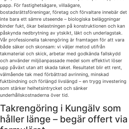
papp. För fastighetsägare, villaägare,
bostadsrättsföreningar, företag och förvaltare innebär det
inte bara ett sämre utseende – biologiska beläggningar
binder fukt, ökar belastningen på konstruktionen och kan
påskynda nedbrytning av ytskikt, läkt och underlagstak.
Vår professionella takrengöring är framtagen för att vara
både säker och skonsam: vi väljer metod utifrån
takmaterial och skick, arbetar med godkända fallskydd
och använder miljöanpassade medel som effektivt löser
upp påväxt utan att skada taket. Resultatet blir ett rent,
välmående tak med förbättrad avrinning, minskad
fuktbindning och förlängd livslängd – en trygg investering
som stärker helhetsintrycket och sänker
underhållskostnaderna över tid.
Takrengöring i Kungälv som
håller länge – begär offert via