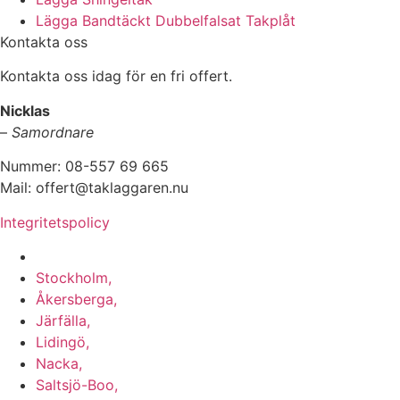
Lägga Bandtäckt Dubbelfalsat Takplåt
Kontakta oss
Kontakta oss idag för en fri offert.
Nicklas
–
Samordnare
Nummer: 08-557 69 665
Mail: offert@taklaggaren.nu
Integritetspolicy
Vi utför arbeten i b.la:
Stockholm,
Åkersberga,
Järfälla,
Lidingö,
Nacka,
Saltsjö-Boo,