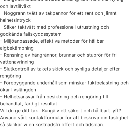
och lavtillväxt
– Noggrann tvätt av takpannor för ett rent och jämnt
helhetsintryck
– Säker taktvätt med professionell utrustning och
godkända fallskyddssystem
– Miljöanpassade, effektiva metoder för hållbar
algbekämpning
– Rensning av hängrännor, brunnar och stuprör för fri
vattenavrinning
– Slutkontroll av takets skick och synliga detaljer efter
rengöring
– Förebyggande underhåll som minskar fuktbelastning och
ökar livslängden
– Helhetsansvar från besiktning och rengöring till
behandlat, färdigt resultat
Vill du ge ditt tak i Kungälv ett säkert och hållbart lyft?
Använd vårt kontaktformulär för att beskriva din fastighet
så skickar vi en kostnadsfri offert och tidsplan.