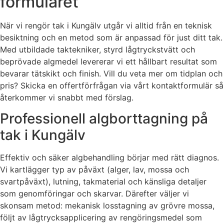
formuläret
När vi rengör tak i Kungälv utgår vi alltid från en teknisk
besiktning och en metod som är anpassad för just ditt tak.
Med utbildade taktekniker, styrd lågtryckstvätt och
beprövade algmedel levererar vi ett hållbart resultat som
bevarar tätskikt och finish. Vill du veta mer om tidplan och
pris? Skicka en offertförfrågan via vårt kontaktformulär så
återkommer vi snabbt med förslag.
Professionell algborttagning på
tak i Kungälv
Effektiv och säker algbehandling börjar med rätt diagnos.
Vi kartlägger typ av påväxt (alger, lav, mossa och
svartpåväxt), lutning, takmaterial och känsliga detaljer
som genomföringar och skarvar. Därefter väljer vi
skonsam metod: mekanisk losstagning av grövre mossa,
följt av lågtrycksapplicering av rengöringsmedel som