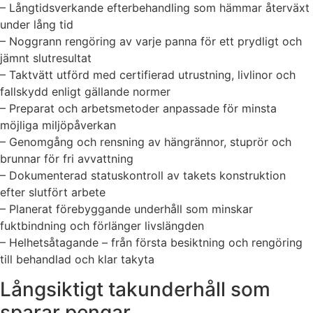
– Långtidsverkande efterbehandling som hämmar återväxt
under lång tid
– Noggrann rengöring av varje panna för ett prydligt och
jämnt slutresultat
– Taktvätt utförd med certifierad utrustning, livlinor och
fallskydd enligt gällande normer
– Preparat och arbetsmetoder anpassade för minsta
möjliga miljöpåverkan
– Genomgång och rensning av hängrännor, stuprör och
brunnar för fri avvattning
– Dokumenterad statuskontroll av takets konstruktion
efter slutfört arbete
– Planerat förebyggande underhåll som minskar
fuktbindning och förlänger livslängden
– Helhetsåtagande – från första besiktning och rengöring
till behandlad och klar takyta
Långsiktigt takunderhåll som
sparar pengar