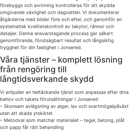
förebyggs och avrinning kontrolleras för att skydda
omgivande växlighet och dagvatten. Vi dokumenterar
åtgärderna med bilder före och efter, och genomför en
systematisk kvalitetskontroll av takytor, rännor och
detaljer. Denna ansvarstagande process ger säkert
genomförande, förutsägbart resultat och långsiktig
trygghet för din fastighet i Jonsered.
Våra tjänster – komplett lösning
från rengöring till
långtidsverkande skydd
Vi erbjuder en heltäckande tjänst som anpassas efter dina
behov och takets förutsättningar i Jonsered:
– Skonsam avlägsning av alger, lav och svartmögelpåväxt
utan att skada ytskiktet
– Metodval som matchar materialet – tegel, betong, plåt
och papp får rätt behandling