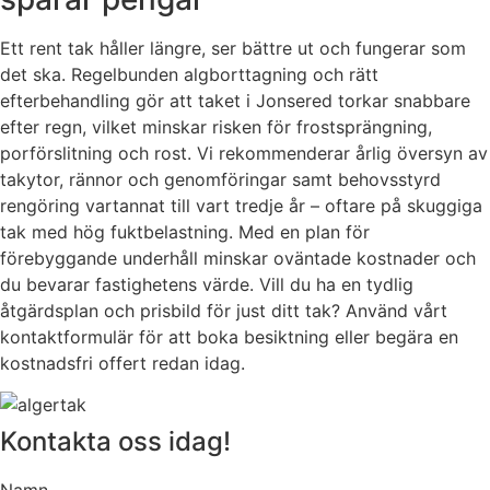
Ett rent tak håller längre, ser bättre ut och fungerar som
det ska. Regelbunden algborttagning och rätt
efterbehandling gör att taket i Jonsered torkar snabbare
efter regn, vilket minskar risken för frostsprängning,
porförslitning och rost. Vi rekommenderar årlig översyn av
takytor, rännor och genomföringar samt behovsstyrd
rengöring vartannat till vart tredje år – oftare på skuggiga
tak med hög fuktbelastning. Med en plan för
förebyggande underhåll minskar oväntade kostnader och
du bevarar fastighetens värde. Vill du ha en tydlig
åtgärdsplan och prisbild för just ditt tak? Använd vårt
kontaktformulär för att boka besiktning eller begära en
kostnadsfri offert redan idag.
Kontakta oss idag!
Namn