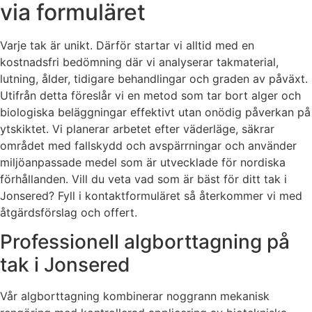
via formuläret
Varje tak är unikt. Därför startar vi alltid med en
kostnadsfri bedömning där vi analyserar takmaterial,
lutning, ålder, tidigare behandlingar och graden av påväxt.
Utifrån detta föreslår vi en metod som tar bort alger och
biologiska beläggningar effektivt utan onödig påverkan på
ytskiktet. Vi planerar arbetet efter väderläge, säkrar
området med fallskydd och avspärrningar och använder
miljöanpassade medel som är utvecklade för nordiska
förhållanden. Vill du veta vad som är bäst för ditt tak i
Jonsered? Fyll i kontaktformuläret så återkommer vi med
åtgärdsförslag och offert.
Professionell algborttagning på
tak i Jonsered
Vår algborttagning kombinerar noggrann mekanisk