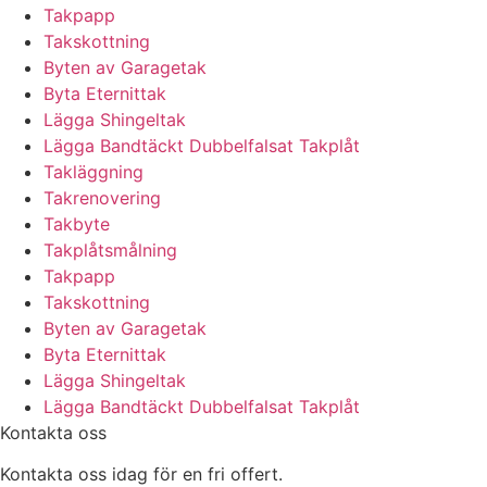
Takpapp
Takskottning
Byten av Garagetak
Byta Eternittak
Lägga Shingeltak
Lägga Bandtäckt Dubbelfalsat Takplåt
Takläggning
Takrenovering
Takbyte
Takplåtsmålning
Takpapp
Takskottning
Byten av Garagetak
Byta Eternittak
Lägga Shingeltak
Lägga Bandtäckt Dubbelfalsat Takplåt
Kontakta oss
Kontakta oss idag för en fri offert.