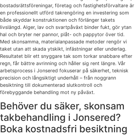
bostadsrättsföreningar, företag och fastighetsförvaltare är
en professionellt utförd takrengöring en investering som
både skyddar konstruktionen och förlänger takets
livslängd. Alger, lav och svartpåväxt binder fukt, gör ytan
hal och bryter ner pannor, plåt- och pappytor över tid.
Med skonsamma, materialanpassade metoder rengör vi
taket utan att skada ytskikt, infästningar eller underlag.
Resultatet blir ett snyggare tak som torkar snabbare efter
regn, får bättre avrinning och håller sig rent längre. Vår
arbetsprocess i Jonsered fokuserar på säkerhet, teknisk
precision och långsiktigt underhåll – från noggrann
besiktning till dokumenterad slutkontroll och
förebyggande behandling mot ny påväxt.
Behöver du säker, skonsam
takbehandling i Jonsered?
Boka kostnadsfri besiktning