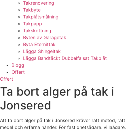
Takrenovering
Takbyte
Takplåtsmålning
Takpapp
Takskottning
Byten av Garagetak
Byta Eternittak
Lägga Shingeltak
Lägga Bandtäckt Dubbelfalsat Takplåt
Blogg
Offert
Offert
Ta bort alger på tak i
Jonsered
Att ta bort alger på tak i Jonsered kräver rätt metod, rätt
medel och erfarna händer. För fastighetsägare, villaägare,