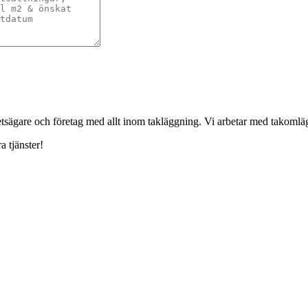
ghetsägare och företag med allt inom takläggning. Vi arbetar med takoml
a tjänster!