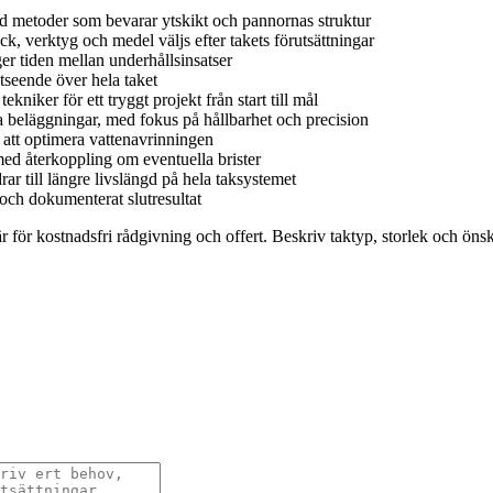
ed metoder som bevarar ytskikt och pannornas struktur
ck, verktyg och medel väljs efter takets förutsättningar
r tiden mellan underhållsinsatser
tseende över hela taket
niker för ett tryggt projekt från start till mål
 beläggningar, med fokus på hållbarhet och precision
att optimera vattenavrinningen
ed återkoppling om eventuella brister
r till längre livslängd på hela taksystemet
 och dokumenterat slutresultat
ulär för kostnadsfri rådgivning och offert. Beskriv taktyp, storlek och ö