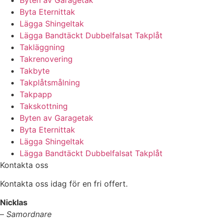
Byta Eternittak
Lägga Shingeltak
Lägga Bandtäckt Dubbelfalsat Takplåt
Takläggning
Takrenovering
Takbyte
Takplåtsmålning
Takpapp
Takskottning
Byten av Garagetak
Byta Eternittak
Lägga Shingeltak
Lägga Bandtäckt Dubbelfalsat Takplåt
Kontakta oss
Kontakta oss idag för en fri offert.
Nicklas
–
Samordnare