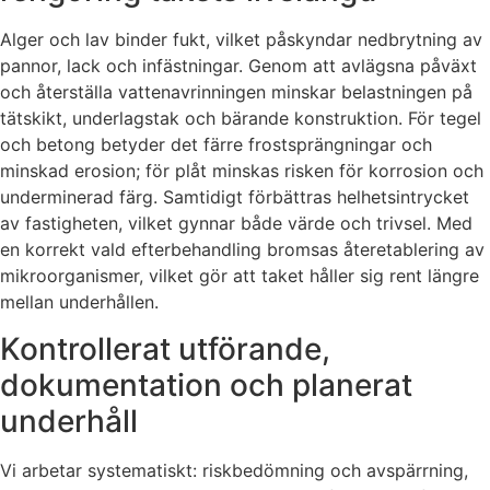
Alger och lav binder fukt, vilket påskyndar nedbrytning av
pannor, lack och infästningar. Genom att avlägsna påväxt
och återställa vattenavrinningen minskar belastningen på
tätskikt, underlagstak och bärande konstruktion. För tegel
och betong betyder det färre frostsprängningar och
minskad erosion; för plåt minskas risken för korrosion och
underminerad färg. Samtidigt förbättras helhetsintrycket
av fastigheten, vilket gynnar både värde och trivsel. Med
en korrekt vald efterbehandling bromsas återetablering av
mikroorganismer, vilket gör att taket håller sig rent längre
mellan underhållen.
Kontrollerat utförande,
dokumentation och planerat
underhåll
Vi arbetar systematiskt: riskbedömning och avspärrning,