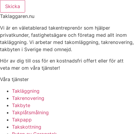
Skicka
Taklaggaren.nu
Vi är en väletablerad takentreprenör som hjälper
privatkunder, fastighetsägare och företag med allt inom
takläggning. Vi arbetar med takomläggning, takrenovering,
takbyten i Sverige med omnejd.
Hör av dig till oss för en kostnadsfri offert eller för att
veta mer om våra tjänster!
Våra tjänster
Takläggning
Takrenovering
Takbyte
Takplåtsmålning
Takpapp
Takskottning
Byten av Garagetak