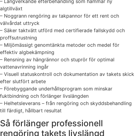
– Långverkande efterbehandling som hämmar ny
algtillväxt
– Noggrann rengöring av takpannor för ett rent och
välvårdat uttryck
– Säker taktvätt utförd med certifierade fallskydd och
proffsutrustning
– Miljömässigt genomtänkta metoder och medel för
effektiv algbekämpning
– Rensning av hängrännor och stuprör för optimal
vattenavrinning ingår
– Visuell statuskontroll och dokumentation av takets skick
efter slutfört arbete
– Förebyggande underhållsprogram som minskar
fuktbindning och förlänger livslängden
– Helhetsleverans – från rengöring och skyddsbehandling
till färdigt, hållbart resultat
Så förlänger professionell
rengöring takets livslängd