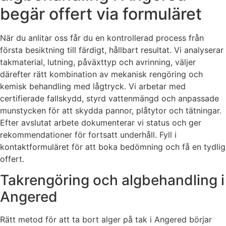
begär offert via formuläret
När du anlitar oss får du en kontrollerad process från
första besiktning till färdigt, hållbart resultat. Vi analyserar
takmaterial, lutning, påväxttyp och avrinning, väljer
därefter rätt kombination av mekanisk rengöring och
kemisk behandling med lågtryck. Vi arbetar med
certifierade fallskydd, styrd vattenmängd och anpassade
munstycken för att skydda pannor, plåtytor och tätningar.
Efter avslutat arbete dokumenterar vi status och ger
rekommendationer för fortsatt underhåll. Fyll i
kontaktformuläret för att boka bedömning och få en tydlig
offert.
Takrengöring och algbehandling i
Angered
Rätt metod för att ta bort alger på tak i Angered börjar