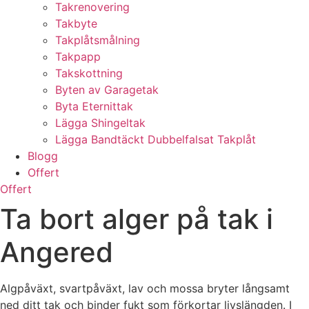
Takrenovering
Takbyte
Takplåtsmålning
Takpapp
Takskottning
Byten av Garagetak
Byta Eternittak
Lägga Shingeltak
Lägga Bandtäckt Dubbelfalsat Takplåt
Blogg
Offert
Offert
Ta bort alger på tak i
Angered
Algpåväxt, svartpåväxt, lav och mossa bryter långsamt
ned ditt tak och binder fukt som förkortar livslängden. I