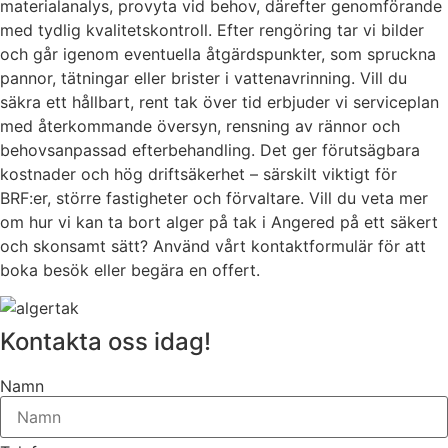
materialanalys, provyta vid behov, därefter genomförande
med tydlig kvalitetskontroll. Efter rengöring tar vi bilder
och går igenom eventuella åtgärdspunkter, som spruckna
pannor, tätningar eller brister i vattenavrinning. Vill du
säkra ett hållbart, rent tak över tid erbjuder vi serviceplan
med återkommande översyn, rensning av rännor och
behovsanpassad efterbehandling. Det ger förutsägbara
kostnader och hög driftsäkerhet – särskilt viktigt för
BRF:er, större fastigheter och förvaltare. Vill du veta mer
om hur vi kan ta bort alger på tak i Angered på ett säkert
och skonsamt sätt? Använd vårt kontaktformulär för att
boka besök eller begära en offert.
Kontakta oss idag!
Namn