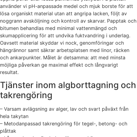
använder vi pH-anpassade medel och mjuk borste för att
lösa organiskt material utan att angripa lacken, följt av
noggrann avsköljning och kontroll av skarvar. Papptak och
bitumen behandlas med minimal vattenmängd och
skumapplicering för att undvika fuktvandring i underlag.
Oavsett material skyddar vi nock, genomföringar och
hängrännor samt säkrar arbetsplatsen med linor, räcken
och ankarpunkter. Målet är detsamma: att med minsta
möjliga påverkan ge maximal effekt och långvarigt
resultat.
Tjänster inom algborttagning och
takrengöring
– Varsam avlägsning av alger, lav och svart påväxt från
hela takytan
– Metodanpassad takrengöring för tegel-, betong- och
plåttak