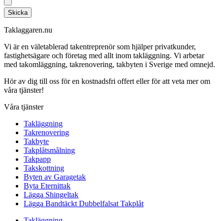
Skicka
Taklaggaren.nu
Vi är en väletablerad takentreprenör som hjälper privatkunder,
fastighetsägare och företag med allt inom takläggning. Vi arbetar
med takomläggning, takrenovering, takbyten i Sverige med omnejd.
Hör av dig till oss för en kostnadsfri offert eller för att veta mer om
våra tjänster!
Våra tjänster
Takläggning
Takrenovering
Takbyte
Takplåtsmålning
Takpapp
Takskottning
Byten av Garagetak
Byta Eternittak
Lägga Shingeltak
Lägga Bandtäckt Dubbelfalsat Takplåt
Takläggning