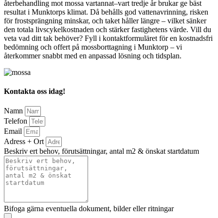
återbehandling mot mossa vartannat–vart tredje år brukar ge bäst
resultat i Munktorps klimat. Då behålls god vattenavrinning, risken
för frostsprängning minskar, och taket håller längre – vilket sänker
den totala livscykelkostnaden och stärker fastighetens värde. Vill du
veta vad ditt tak behöver? Fyll i kontaktformuläret för en kostnadsfri
bedömning och offert på mossborttagning i Munktorp – vi
återkommer snabbt med en anpassad lösning och tidsplan.
Kontakta oss idag!
Namn
Telefon
Email
Adress + Ort
Beskriv ert behov, förutsättningar, antal m2 & önskat startdatum
Bifoga gärna eventuella dokument, bilder eller ritningar