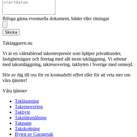
Bifoga gärna eventuella dokument, bilder eller ritningar
Skicka
Taklaggaren.nu
Vi är en väletablerad takentreprenör som hjälper privatkunder,
fastighetsägare och företag med allt inom takläggning. Vi arbetar
med takomläggning, takrenovering, takbyten i Sverige med omnejd.
Hör av dig till oss för en kostnadsfri offert eller för att veta mer om
våra tjänster!
Våra tjänster
Takläggning
Takrenovering
Takbyte
Takplåtsmålning
Takpapp
Takskottning
Byten av Garagetak