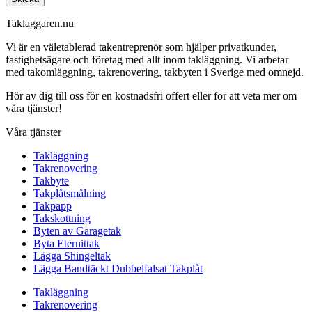
Taklaggaren.nu
Vi är en väletablerad takentreprenör som hjälper privatkunder,
fastighetsägare och företag med allt inom takläggning. Vi arbetar
med takomläggning, takrenovering, takbyten i Sverige med omnejd.
Hör av dig till oss för en kostnadsfri offert eller för att veta mer om
våra tjänster!
Våra tjänster
Takläggning
Takrenovering
Takbyte
Takplåtsmålning
Takpapp
Takskottning
Byten av Garagetak
Byta Eternittak
Lägga Shingeltak
Lägga Bandtäckt Dubbelfalsat Takplåt
Takläggning
Takrenovering