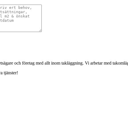
ghetsägare och företag med allt inom takläggning. Vi arbetar med takoml
a tjänster!