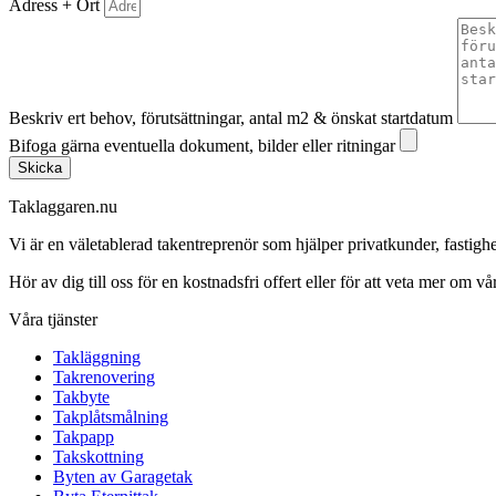
Adress + Ort
Beskriv ert behov, förutsättningar, antal m2 & önskat startdatum
Bifoga gärna eventuella dokument, bilder eller ritningar
Skicka
Taklaggaren.nu
Vi är en väletablerad takentreprenör som hjälper privatkunder, fasti
Hör av dig till oss för en kostnadsfri offert eller för att veta mer om vår
Våra tjänster
Takläggning
Takrenovering
Takbyte
Takplåtsmålning
Takpapp
Takskottning
Byten av Garagetak