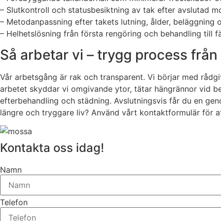
– Slutkontroll och statusbesiktning av tak efter avslutad
– Metodanpassning efter takets lutning, ålder, beläggning 
– Helhetslösning från första rengöring och behandling till f
Så arbetar vi – trygg process från o
Vår arbetsgång är rak och transparent. Vi börjar med rådgiv
arbetet skyddar vi omgivande ytor, tätar hängrännor vid beho
efterbehandling och städning. Avslutningsvis får du en genom
längre och tryggare liv? Använd vårt kontaktformulär för at
Kontakta oss idag!
Namn
Telefon