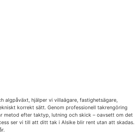
h algpåväxt, hjälper vi villaägare, fastighetsägare,
ekniskt korrekt sätt. Genom professionell takrengöring
ar metod efter taktyp, lutning och skick – oavsett om det
r vi till att ditt tak i Alsike blir rent utan att skadas.
r.