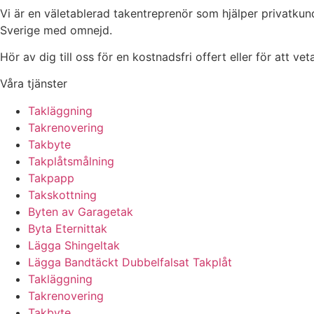
Vi är en väletablerad takentreprenör som hjälper privatkun
Sverige med omnejd.
Hör av dig till oss för en kostnadsfri offert eller för att ve
Våra tjänster
Takläggning
Takrenovering
Takbyte
Takplåtsmålning
Takpapp
Takskottning
Byten av Garagetak
Byta Eternittak
Lägga Shingeltak
Lägga Bandtäckt Dubbelfalsat Takplåt
Takläggning
Takrenovering
Takbyte