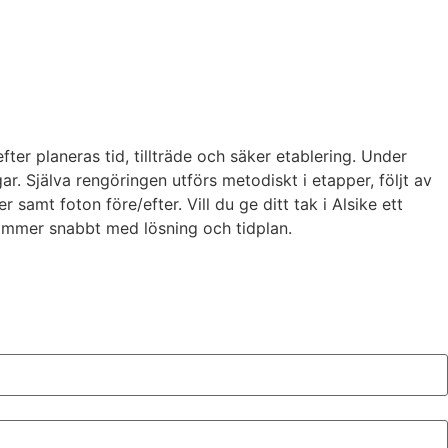
ter planeras tid, tillträde och säker etablering. Under
ar. Själva rengöringen utförs metodiskt i etapper, följt av
samt foton före/efter. Vill du ge ditt tak i Alsike ett
rkommer snabbt med lösning och tidplan.