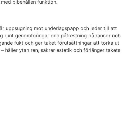
a med bibehållen funktion.
llär uppsugning mot underlagspapp och leder till att
ning runt genomföringar och påfrestning på rännor och
ngande fukt och ger taket förutsättningar att torka ut
 håller ytan ren, säkrar estetik och förlänger takets