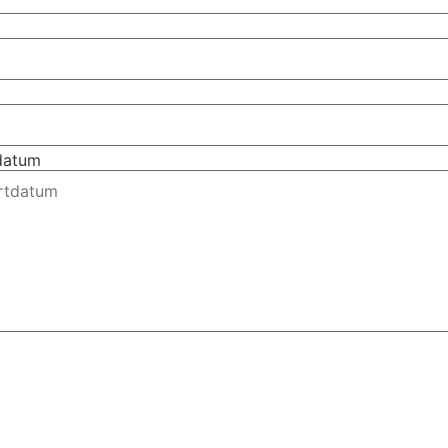
tdatum