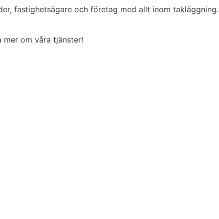
der, fastighetsägare och företag med allt inom takläggning
ta mer om våra tjänster!