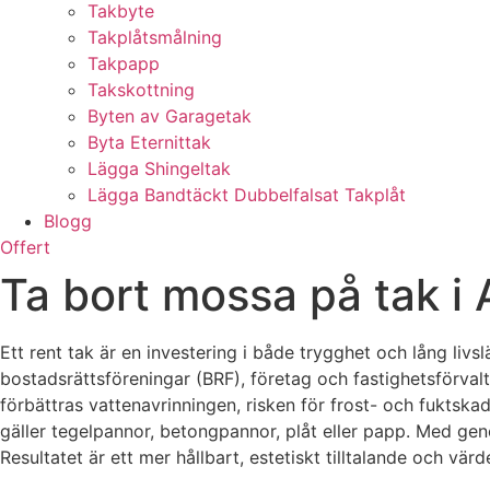
Takbyte
Takplåtsmålning
Takpapp
Takskottning
Byten av Garagetak
Byta Eternittak
Lägga Shingeltak
Lägga Bandtäckt Dubbelfalsat Takplåt
Blogg
Offert
Ta bort mossa på tak i 
Ett rent tak är en investering i både trygghet och lång livs
bostadsrättsföreningar (BRF), företag och fastighetsförval
förbättras vattenavrinningen, risken för frost- och fuktsk
gäller tegelpannor, betongpannor, plåt eller papp. Med geno
Resultatet är ett mer hållbart, estetiskt tilltalande och v