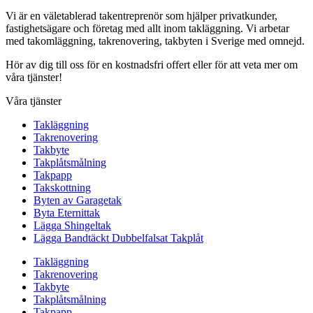
Vi är en väletablerad takentreprenör som hjälper privatkunder,
fastighetsägare och företag med allt inom takläggning. Vi arbetar
med takomläggning, takrenovering, takbyten i Sverige med omnejd.
Hör av dig till oss för en kostnadsfri offert eller för att veta mer om
våra tjänster!
Våra tjänster
Takläggning
Takrenovering
Takbyte
Takplåtsmålning
Takpapp
Takskottning
Byten av Garagetak
Byta Eternittak
Lägga Shingeltak
Lägga Bandtäckt Dubbelfalsat Takplåt
Takläggning
Takrenovering
Takbyte
Takplåtsmålning
Takpapp