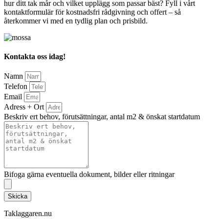
hur ditt tak mår och vilket upplägg som passar bäst? Fyll i vårt
kontaktformulär för kostnadsfri rådgivning och offert – så
återkommer vi med en tydlig plan och prisbild.
Kontakta oss idag!
Namn
Telefon
Email
Adress + Ort
Beskriv ert behov, förutsättningar, antal m2 & önskat startdatum
Bifoga gärna eventuella dokument, bilder eller ritningar
Skicka
Taklaggaren.nu