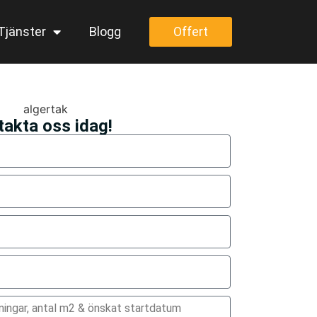
Tjänster
Blogg
Offert
akta oss idag!