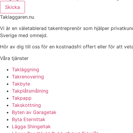
Skicka
Taklaggaren.nu
Vi är en väletablerad takentreprenör som hjälper privatkun
Sverige med omnejd.
Hör av dig till oss för en kostnadsfri offert eller för att ve
Våra tjänster
Takläggning
Takrenovering
Takbyte
Takplåtsmålning
Takpapp
Takskottning
Byten av Garagetak
Byta Eternittak
Lägga Shingeltak