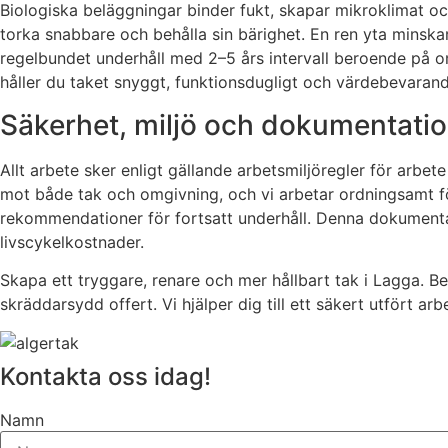
Biologiska beläggningar binder fukt, skapar mikroklimat och
torka snabbare och behålla sin bärighet. En ren yta minska
regelbundet underhåll med 2–5 års intervall beroende på 
håller du taket snyggt, funktionsdugligt och värdebevarand
Säkerhet, miljö och dokumentati
Allt arbete sker enligt gällande arbetsmiljöregler för ar
mot både tak och omgivning, och vi arbetar ordningsamt för
rekommendationer för fortsatt underhåll. Denna dokumentat
livscykelkostnader.
Skapa ett tryggare, renare och mer hållbart tak i Lagga. 
skräddarsydd offert. Vi hjälper dig till ett säkert utfört arb
Kontakta oss idag!
Namn