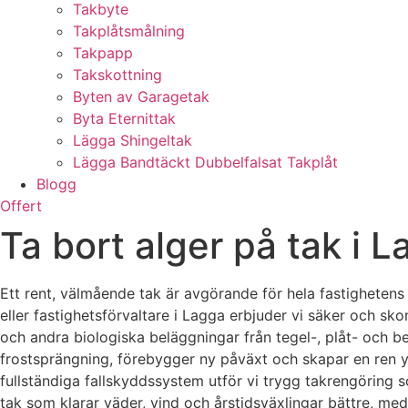
Takbyte
Takplåtsmålning
Takpapp
Takskottning
Byten av Garagetak
Byta Eternittak
Lägga Shingeltak
Lägga Bandtäckt Dubbelfalsat Takplåt
Blogg
Offert
Ta bort alger på tak i 
Ett rent, välmående tak är avgörande för hela fastighetens 
eller fastighetsförvaltare i Lagga erbjuder vi säker och sk
och andra biologiska beläggningar från tegel-, plåt- och 
frostsprängning, förebygger ny påväxt och skapar en ren y
fullständiga fallskyddssystem utför vi trygg takrengöring s
tak som klarar väder, vind och årstidsväxlingar bättre, med 