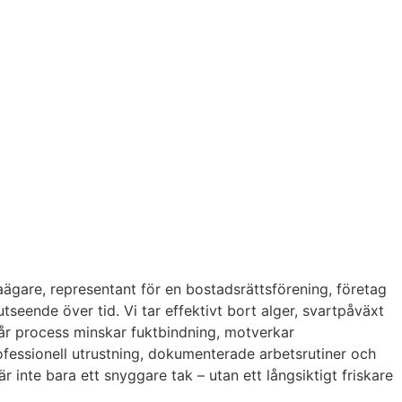
laägare, representant för en bostadsrättsförening, företag
seende över tid. Vi tar effektivt bort alger, svartpåväxt
år process minskar fuktbindning, motverkar
ofessionell utrustning, dokumenterade arbetsrutiner och
 inte bara ett snyggare tak – utan ett långsiktigt friskare