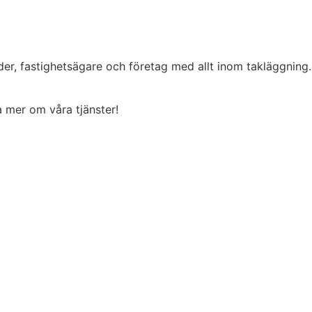
der, fastighetsägare och företag med allt inom takläggning
ta mer om våra tjänster!