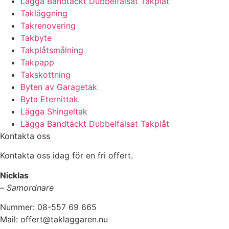
Lägga Bandtäckt Dubbelfalsat Takplåt
Takläggning
Takrenovering
Takbyte
Takplåtsmålning
Takpapp
Takskottning
Byten av Garagetak
Byta Eternittak
Lägga Shingeltak
Lägga Bandtäckt Dubbelfalsat Takplåt
Kontakta oss
Kontakta oss idag för en fri offert.
Nicklas
–
Samordnare
Nummer: 08-557 69 665
Mail: offert@taklaggaren.nu