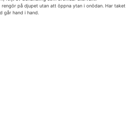
rengör på djupet utan att öppna ytan i onödan. Har taket
dd går hand i hand.