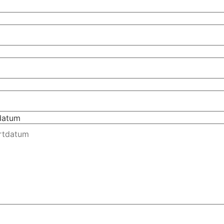
tdatum