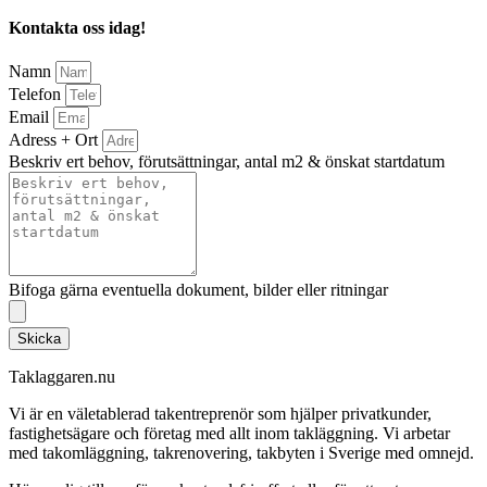
Kontakta oss idag!
Namn
Telefon
Email
Adress + Ort
Beskriv ert behov, förutsättningar, antal m2 & önskat startdatum
Bifoga gärna eventuella dokument, bilder eller ritningar
Skicka
Taklaggaren.nu
Vi är en väletablerad takentreprenör som hjälper privatkunder,
fastighetsägare och företag med allt inom takläggning. Vi arbetar
med takomläggning, takrenovering, takbyten i Sverige med omnejd.