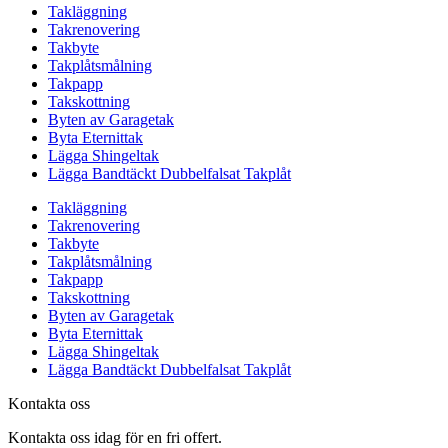
Takläggning
Takrenovering
Takbyte
Takplåtsmålning
Takpapp
Takskottning
Byten av Garagetak
Byta Eternittak
Lägga Shingeltak
Lägga Bandtäckt Dubbelfalsat Takplåt
Takläggning
Takrenovering
Takbyte
Takplåtsmålning
Takpapp
Takskottning
Byten av Garagetak
Byta Eternittak
Lägga Shingeltak
Lägga Bandtäckt Dubbelfalsat Takplåt
Kontakta oss
Kontakta oss idag för en fri offert.