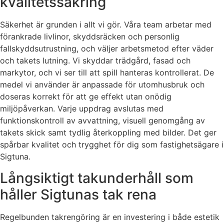
kvalitetssäkring
Säkerhet är grunden i allt vi gör. Våra team arbetar med
förankrade livlinor, skyddsräcken och personlig
fallskyddsutrustning, och väljer arbetsmetod efter väder
och takets lutning. Vi skyddar trädgård, fasad och
markytor, och vi ser till att spill hanteras kontrollerat. De
medel vi använder är anpassade för utomhusbruk och
doseras korrekt för att ge effekt utan onödig
miljöpåverkan. Varje uppdrag avslutas med
funktionskontroll av avvattning, visuell genomgång av
takets skick samt tydlig återkoppling med bilder. Det ger
spårbar kvalitet och trygghet för dig som fastighetsägare i
Sigtuna.
Långsiktigt takunderhåll som
håller Sigtunas tak rena
Regelbunden takrengöring är en investering i både estetik