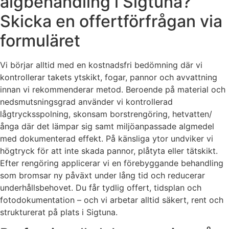
algbehandling i Sigtuna?
Skicka en offertförfrågan via
formuläret
Vi börjar alltid med en kostnadsfri bedömning där vi
kontrollerar takets ytskikt, fogar, pannor och avvattning
innan vi rekommenderar metod. Beroende på material och
nedsmutsningsgrad använder vi kontrollerad
lågtrycksspolning, skonsam borstrengöring, hetvatten/
ånga där det lämpar sig samt miljöanpassade algmedel
med dokumenterad effekt. På känsliga ytor undviker vi
högtryck för att inte skada pannor, plåtyta eller tätskikt.
Efter rengöring applicerar vi en förebyggande behandling
som bromsar ny påväxt under lång tid och reducerar
underhållsbehovet. Du får tydlig offert, tidsplan och
fotodokumentation – och vi arbetar alltid säkert, rent och
strukturerat på plats i Sigtuna.