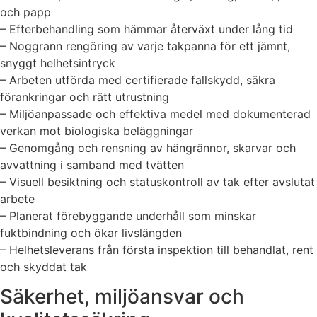
och papp
– Efterbehandling som hämmar återväxt under lång tid
– Noggrann rengöring av varje takpanna för ett jämnt,
snyggt helhetsintryck
– Arbeten utförda med certifierade fallskydd, säkra
förankringar och rätt utrustning
– Miljöanpassade och effektiva medel med dokumenterad
verkan mot biologiska beläggningar
– Genomgång och rensning av hängrännor, skarvar och
avvattning i samband med tvätten
– Visuell besiktning och statuskontroll av tak efter avslutat
arbete
– Planerat förebyggande underhåll som minskar
fuktbindning och ökar livslängden
– Helhetsleverans från första inspektion till behandlat, rent
och skyddat tak
Säkerhet, miljöansvar och