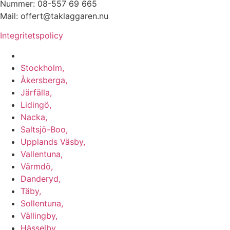
Nummer: 08-557 69 665
Mail: offert@taklaggaren.nu
Integritetspolicy
Vi utför arbeten i b.la:
Stockholm,
Åkersberga,
Järfälla,
Lidingö,
Nacka,
Saltsjö-Boo,
Upplands Väsby,
Vallentuna,
Värmdö,
Danderyd,
Täby,
Sollentuna,
Vällingby,
Hässelby,