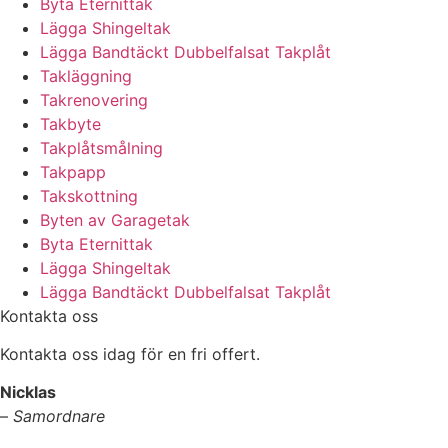
Byta Eternittak
Lägga Shingeltak
Lägga Bandtäckt Dubbelfalsat Takplåt
Takläggning
Takrenovering
Takbyte
Takplåtsmålning
Takpapp
Takskottning
Byten av Garagetak
Byta Eternittak
Lägga Shingeltak
Lägga Bandtäckt Dubbelfalsat Takplåt
Kontakta oss
Kontakta oss idag för en fri offert.
Nicklas
–
Samordnare