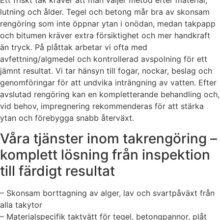
lutning och ålder. Tegel och betong mår bra av skonsam
rengöring som inte öppnar ytan i onödan, medan takpapp
och bitumen kräver extra försiktighet och mer handkraft
än tryck. På plåttak arbetar vi ofta med
avfettning/algmedel och kontrollerad avspolning för ett
jämnt resultat. Vi tar hänsyn till fogar, nockar, beslag och
genomföringar för att undvika inträngning av vatten. Efter
avslutad rengöring kan en kompletterande behandling och,
vid behov, impregnering rekommenderas för att stärka
ytan och förebygga snabb återväxt.
Våra tjänster inom takrengöring –
komplett lösning från inspektion
till färdigt resultat
– Skonsam borttagning av alger, lav och svartpåväxt från
alla takytor
– Materialspecifik taktvätt för tegel, betongpannor, plåt