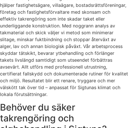
hjälper fastighetsägare, villaägare, bostadsrättsföreningar,
företag och fastighetsförvaltare med skonsam och
effektiv takrengöring som inte skadar taket eller
underliggande konstruktion. Med noggrann analys av
takmaterial och skick väljer vi metod som minimerar
slitage, minskar fuktbindning och stoppar återväxt av
alger, lav och annan biologisk påväxt. Vår arbetsprocess
skyddar tätskikt, bevarar ytbehandling och förlänger
takets livslängd samtidigt som utseendet förbättras
avsevärt. Allt utförs med professionell utrustning,
certifierat fallskydd och dokumenterade rutiner för kvalitet
och miljö. Resultatet blir ett renare, tryggare och mer
välskött tak över tid – anpassat för Sigtunas klimat och
lokala förutsättningar.
Behöver du säker
takrengöring och