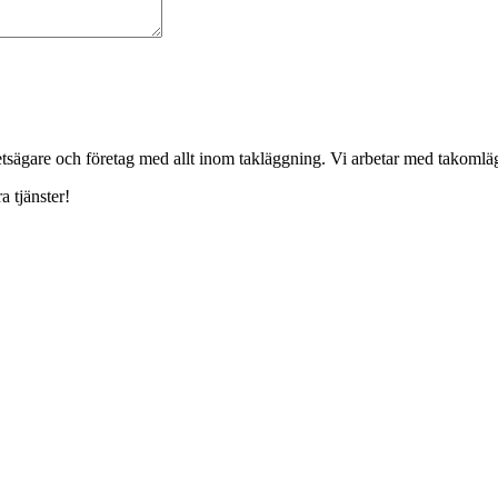
ghetsägare och företag med allt inom takläggning. Vi arbetar med takoml
a tjänster!