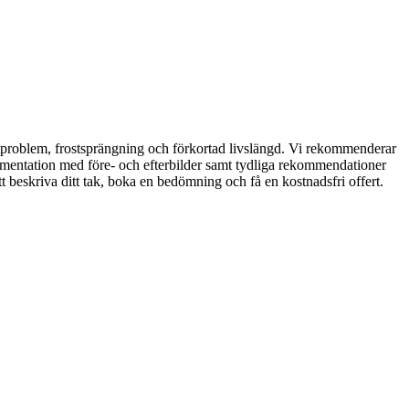
 fuktproblem, frostsprängning och förkortad livslängd. Vi rekommenderar
kumentation med före- och efterbilder samt tydliga rekommendationer
tt beskriva ditt tak, boka en bedömning och få en kostnadsfri offert.