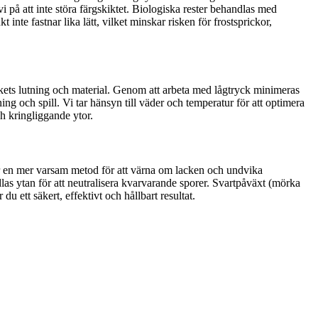
 på att inte störa färgskiktet. Biologiska rester behandlas med
inte fastnar lika lätt, vilket minskar risken för frostsprickor,
takets lutning och material. Genom att arbeta med lågtryck minimeras
ing och spill. Vi tar hänsyn till väder och temperatur för att optimera
h kringliggande ytor.
ver en mer varsam metod för att värna om lacken och undvika
dlas ytan för att neutralisera kvarvarande sporer. Svartpåväxt (mörka
 ett säkert, effektivt och hållbart resultat.