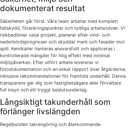
dokumenterat resultat
Säkerheten går först. Våra team arbetar med komplett
fallskydd, förankringspunkter och tydliga arbetsrutiner. Vi
riskbedömer varje projekt, planerar efter vind- och
nederbördsprognoser och skyddar mark och fasader mot
spill. Kemikalier hanteras ansvarsfullt och appliceras i
kontrollerade mängder för hög effekt med minimal
miljöpåverkan. Efter utfört arbete levererar vi
fotodokumentation och en enkel rapport över åtgärderna,
inklusive rekommendationer för framtida underhåll. Denna
transparens ger dig som fastighetsägare eller förvaltare
full insyn och ett tryggt beslutsunderlag.
Långsiktigt takunderhåll som
förlänger livslängden
Regelbunden takrengöring och återkommande