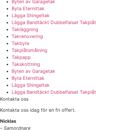
Byten av Garagetak
Byta Eternittak
Lägga Shingeltak
Lägga Bandtäckt Dubbelfalsat Takplåt
Takläggning
Takrenovering
Takbyte
Takplåtsmålning
Takpapp
Takskottning
Byten av Garagetak
Byta Eternittak
Lägga Shingeltak
Lägga Bandtäckt Dubbelfalsat Takplåt
Kontakta oss
Kontakta oss idag för en fri offert.
Nicklas
–
Samordnare