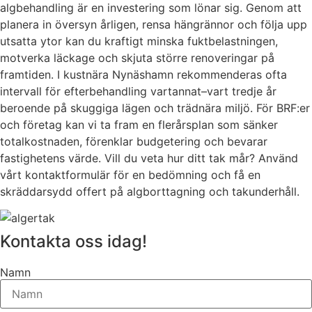
algbehandling är en investering som lönar sig. Genom att
planera in översyn årligen, rensa hängrännor och följa upp
utsatta ytor kan du kraftigt minska fuktbelastningen,
motverka läckage och skjuta större renoveringar på
framtiden. I kustnära Nynäshamn rekommenderas ofta
intervall för efterbehandling vartannat–vart tredje år
beroende på skuggiga lägen och trädnära miljö. För BRF:er
och företag kan vi ta fram en flerårsplan som sänker
totalkostnaden, förenklar budgetering och bevarar
fastighetens värde. Vill du veta hur ditt tak mår? Använd
vårt kontaktformulär för en bedömning och få en
skräddarsydd offert på algborttagning och takunderhåll.
Kontakta oss idag!
Namn