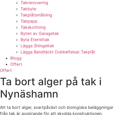
Takrenovering
Takbyte
Takplåtsmålning
Takpapp
Takskottning
Byten av Garagetak
Byta Eternittak
Lägga Shingeltak
Lägga Bandtäckt Dubbelfalsat Takplåt
Blogg
Offert
Offert
Ta bort alger på tak i
Nynäshamn
Att ta bort alger, svartpåväxt och biologiska beläggningar
från tak är avgörande för att skydda konstruktionen,