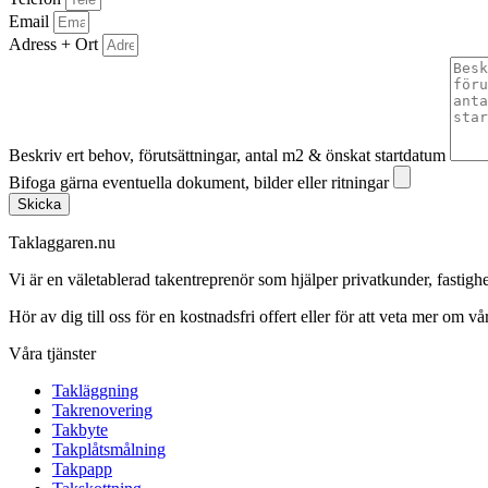
Email
Adress + Ort
Beskriv ert behov, förutsättningar, antal m2 & önskat startdatum
Bifoga gärna eventuella dokument, bilder eller ritningar
Skicka
Taklaggaren.nu
Vi är en väletablerad takentreprenör som hjälper privatkunder, fasti
Hör av dig till oss för en kostnadsfri offert eller för att veta mer om vår
Våra tjänster
Takläggning
Takrenovering
Takbyte
Takplåtsmålning
Takpapp