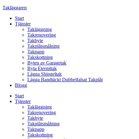
Skip
Takläggaren
to
Start
content
Tjänster
Takläggning
Takrenovering
Takbyte
Takplåtsmålning
Takpapp
Takskottning
Byten av Garagetak
Byta Eternittak
Lägga Shingeltak
Lägga Bandtäckt Dubbelfalsat Takplåt
Blogg
Start
Tjänster
Takläggning
Takrenovering
Takbyte
Takplåtsmålning
Takpapp
Takskottning