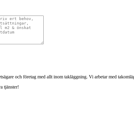
ghetsägare och företag med allt inom takläggning. Vi arbetar med takoml
a tjänster!