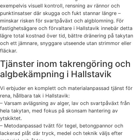
exempelvis visuell kontroll, rensning av rännor och
punktinsatser där skugga och fukt stannar längre –
minskar risken för svartpåväxt och algblomning. För
fastighetsägare och förvaltare i Hallstavik innebär detta
lägre total kostnad över tid, bättre dränering på takytan
och ett jämnare, snyggare utseende utan strimmor eller
fläckar.
Tjänster inom takrengöring och
algbekämpning i Hallstavik
Vi erbjuder en komplett och materialanpassad tjänst för
rena, hållbara tak i Hallstavik:
– Varsam avlägsning av alger, lav och svartpåväxt från
hela takytan, med fokus på skonsam hantering av
ytskiktet.
– Metodanpassad tvätt för tegel, betongpannor och
lackerad plåt där tryck, medel och teknik väljs efter