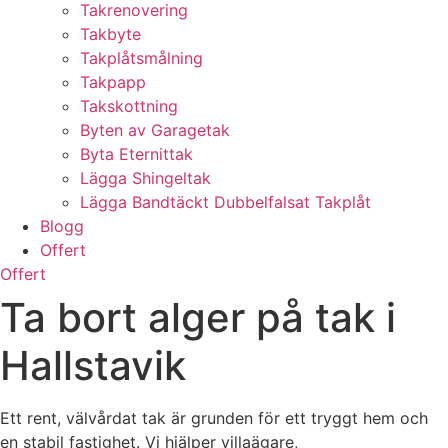
Takrenovering
Takbyte
Takplåtsmålning
Takpapp
Takskottning
Byten av Garagetak
Byta Eternittak
Lägga Shingeltak
Lägga Bandtäckt Dubbelfalsat Takplåt
Blogg
Offert
Offert
Ta bort alger på tak i
Hallstavik
Ett rent, välvårdat tak är grunden för ett tryggt hem och
en stabil fastighet. Vi hjälper villaägare,