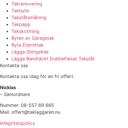
Takrenovering
Takbyte
Takplåtsmålning
Takpapp
Takskottning
Byten av Garagetak
Byta Eternittak
Lägga Shingeltak
Lägga Bandtäckt Dubbelfalsat Takplåt
Kontakta oss
Kontakta oss idag för en fri offert.
Nicklas
–
Samordnare
Nummer: 08-557 69 665
Mail: offert@taklaggaren.nu
Integritetspolicy