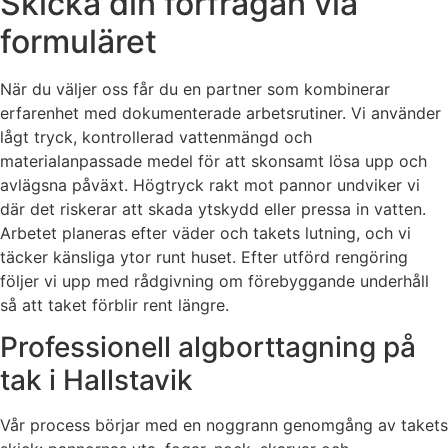
Skicka din förfrågan via
formuläret
När du väljer oss får du en partner som kombinerar
erfarenhet med dokumenterade arbetsrutiner. Vi använder
lågt tryck, kontrollerad vattenmängd och
materialanpassade medel för att skonsamt lösa upp och
avlägsna påväxt. Högtryck rakt mot pannor undviker vi
där det riskerar att skada ytskydd eller pressa in vatten.
Arbetet planeras efter väder och takets lutning, och vi
täcker känsliga ytor runt huset. Efter utförd rengöring
följer vi upp med rådgivning om förebyggande underhåll
så att taket förblir rent längre.
Professionell algborttagning på
tak i Hallstavik
Vår process börjar med en noggrann genomgång av takets