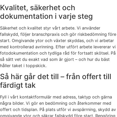
Kvalitet, säkerhet och
dokumentation i varje steg
Säkerhet och kvalitet styr vårt arbete. Vi använder
fallskydd, följer branschpraxis och gör riskbedömning före
start. Omgivande ytor och växter skyddas, och vi arbetar
med kontrollerad avrinning. Efter utfört arbete levererar vi
fotodokumentation och tydliga råd för fortsatt skötsel. På
så sätt vet du exakt vad som är gjort – och hur du bäst
håller taket i toppskick.
Så här går det till – från offert till
färdigt tak
Fyll i vårt kontaktformulär med adress, taktyp och gärna
några bilder. Vi gör en bedömning och återkommer med
offert och tidsplan. På plats utför vi avspärrning, skydd av
omgivande ytor och säkrar fallskydd före start. Rengöring