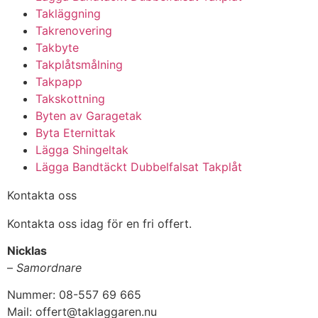
Takläggning
Takrenovering
Takbyte
Takplåtsmålning
Takpapp
Takskottning
Byten av Garagetak
Byta Eternittak
Lägga Shingeltak
Lägga Bandtäckt Dubbelfalsat Takplåt
Kontakta oss
Kontakta oss idag för en fri offert.
Nicklas
–
Samordnare
Nummer: 08-557 69 665
Mail: offert@taklaggaren.nu