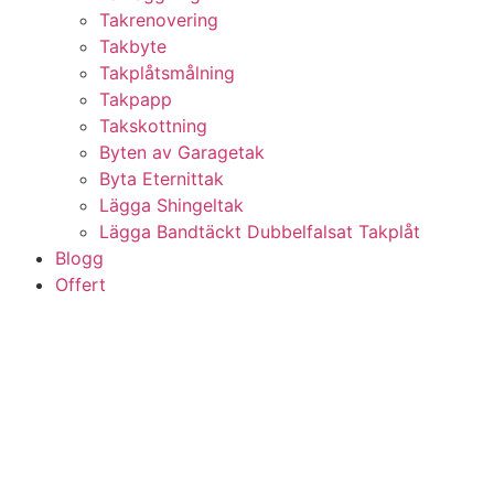
Takrenovering
Takbyte
Takplåtsmålning
Takpapp
Takskottning
Byten av Garagetak
Byta Eternittak
Lägga Shingeltak
Lägga Bandtäckt Dubbelfalsat Takplåt
Blogg
Offert