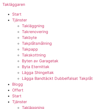
Takläggaren
Start
Tjänster
Takläggning
Takrenovering
Takbyte
Takplåtsmålning
Takpapp
Takskottning
Byten av Garagetak
Byta Eternittak
Lägga Shingeltak
Lägga Bandtäckt Dubbelfalsat Takplåt
Blogg
Offert
Start
Tjänster
Takläggning