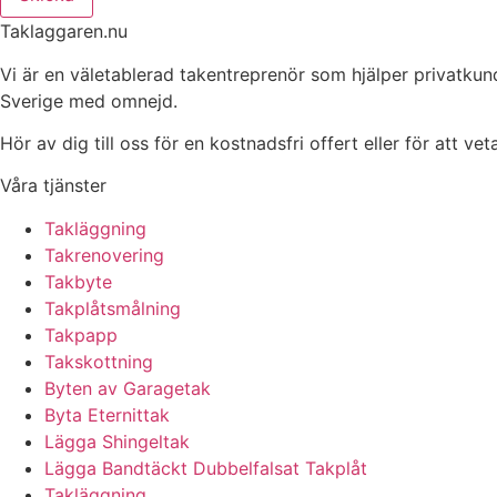
Taklaggaren.nu
Vi är en väletablerad takentreprenör som hjälper privatkun
Sverige med omnejd.
Hör av dig till oss för en kostnadsfri offert eller för att ve
Våra tjänster
Takläggning
Takrenovering
Takbyte
Takplåtsmålning
Takpapp
Takskottning
Byten av Garagetak
Byta Eternittak
Lägga Shingeltak
Lägga Bandtäckt Dubbelfalsat Takplåt
Takläggning