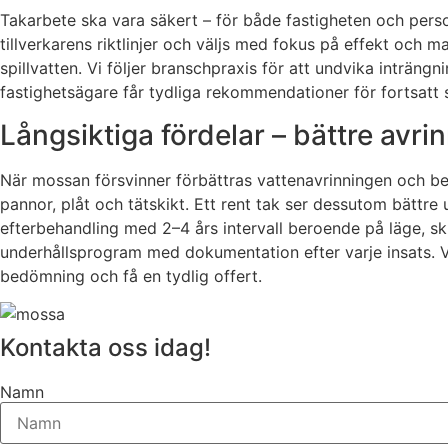
Takarbete ska vara säkert – för både fastigheten och pers
tillverkarens riktlinjer och väljs med fokus på effekt oc
spillvatten. Vi följer branschpraxis för att undvika inträn
fastighetsägare får tydliga rekommendationer för fortsatt s
Långsiktiga fördelar – bättre avri
När mossan försvinner förbättras vattenavrinningen och bela
pannor, plåt och tätskikt. Ett rent tak ser dessutom bättre
efterbehandling med 2–4 års intervall beroende på läge, sk
underhållsprogram med dokumentation efter varje insats. Vi
bedömning och få en tydlig offert.
Kontakta oss idag!
Namn