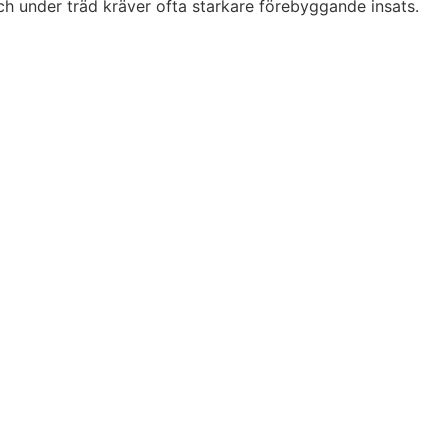
ch under träd kräver ofta starkare förebyggande insats.