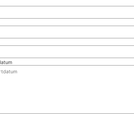
tdatum