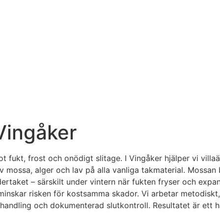
 Vingåker
 fukt, frost och onödigt slitage. I Vingåker hjälper vi vill
 mossa, alger och lav på alla vanliga takmaterial. Mossan
dertaket – särskilt under vintern när fukten fryser och exp
 minskar risken för kostsamma skador. Vi arbetar metodiskt
ehandling och dokumenterad slutkontroll. Resultatet är ett 