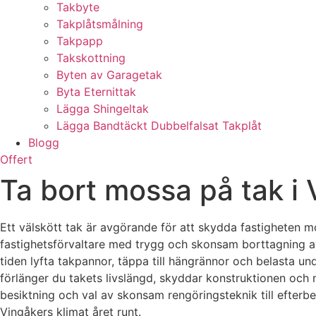
Takbyte
Takplåtsmålning
Takpapp
Takskottning
Byten av Garagetak
Byta Eternittak
Lägga Shingeltak
Lägga Bandtäckt Dubbelfalsat Takplåt
Blogg
Offert
Ta bort mossa på tak i
Ett välskött tak är avgörande för att skydda fastigheten mot
fastighetsförvaltare med trygg och skonsam borttagning av
tiden lyfta takpannor, täppa till hängrännor och belasta un
förlänger du takets livslängd, skyddar konstruktionen och
besiktning och val av skonsam rengöringsteknik till efterb
Vingåkers klimat året runt.