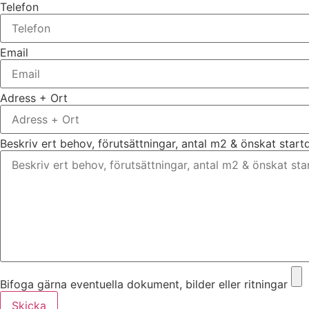
Telefon
Email
Adress + Ort
Beskriv ert behov, förutsättningar, antal m2 & önskat star
Bifoga gärna eventuella dokument, bilder eller ritningar
Skicka