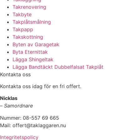
Takrenovering
Takbyte
Takplåtsmålning
Takpapp
Takskottning
Byten av Garagetak
Byta Eternittak
Lägga Shingeltak
Lägga Bandtäckt Dubbelfalsat Takplåt
Kontakta oss
Kontakta oss idag för en fri offert.
Nicklas
–
Samordnare
Nummer: 08-557 69 665
Mail: offert@taklaggaren.nu
Integritetspolicy