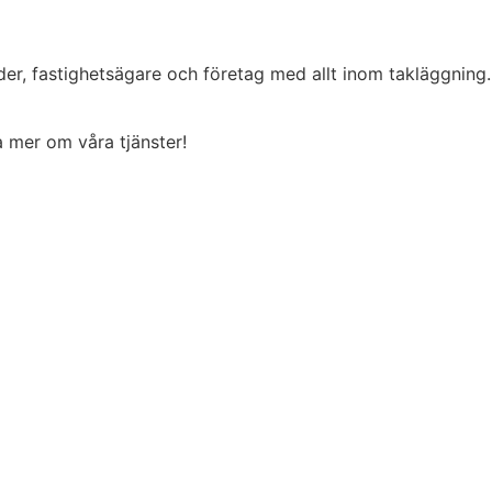
der, fastighetsägare och företag med allt inom takläggning
ta mer om våra tjänster!