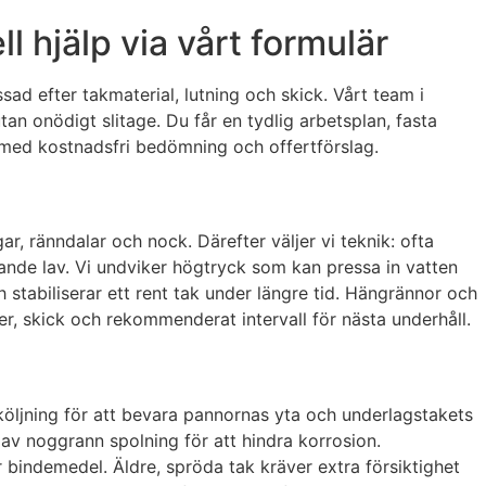
 hjälp via vårt formulär
ad efter takmaterial, lutning och skick. Vårt team i
 onödigt slitage. Du får en tydlig arbetsplan, fasta
 med kostnadsfri bedömning och offertförslag.
r, ränndalar och nock. Därefter väljer vi teknik: ofta
ande lav. Vi undviker högtryck som kan pressa in vatten
stabiliserar ett rent tak under längre tid. Hängrännor och
er, skick och rekommenderat intervall för nästa underhåll.
köljning för att bevara pannornas yta och underlagstakets
 av noggrann spolning för att hindra korrosion.
ndemedel. Äldre, spröda tak kräver extra försiktighet