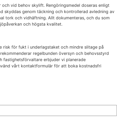
 och vid behov skylift. Rengöringsmedel doseras enligt
asad skyddas genom täckning och kontrollerad avledning av
imal tork och vidhäftning. Allt dokumenteras, och du som
ljöpåverkan och högsta kvalitet.
 risk för fukt i underlagstaket och mindre slitage på
n. Vi rekommenderar regelbunden översyn och behovsstyrd
 fastighetsförvaltare erbjuder vi planerade
nvänd vårt kontaktformulär för att boka kostnadsfri