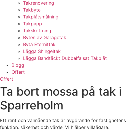
Takrenovering
Takbyte
Takplåtsmålning
Takpapp
Takskottning
Byten av Garagetak
Byta Eternittak
Lägga Shingeltak
Lägga Bandtäckt Dubbelfalsat Takplåt
Blogg
Offert
Offert
Ta bort mossa på tak i
Sparreholm
Ett rent och välmående tak är avgörande för fastighetens
funktion, säkerhet och värde. Vi hjälper villaägare,