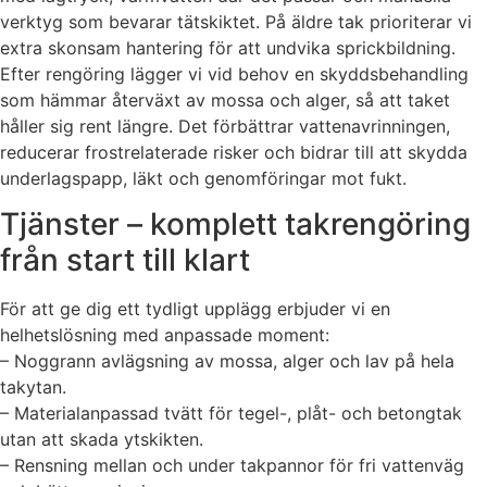
verktyg som bevarar tätskiktet. På äldre tak prioriterar vi
extra skonsam hantering för att undvika sprickbildning.
Efter rengöring lägger vi vid behov en skyddsbehandling
som hämmar återväxt av mossa och alger, så att taket
håller sig rent längre. Det förbättrar vattenavrinningen,
reducerar frostrelaterade risker och bidrar till att skydda
underlagspapp, läkt och genomföringar mot fukt.
Tjänster – komplett takrengöring
från start till klart
För att ge dig ett tydligt upplägg erbjuder vi en
helhetslösning med anpassade moment:
– Noggrann avlägsning av mossa, alger och lav på hela
takytan.
– Materialanpassad tvätt för tegel-, plåt- och betongtak
utan att skada ytskikten.
– Rensning mellan och under takpannor för fri vattenväg