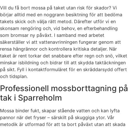
Vill du få bort mossa på taket utan risk för skador? Vi
börjar alltid med en noggrann besiktning för att bedöma
takets skick och välja rätt metod. Därefter utför vi en
skonsam rengöring och, vid behov, en efterbehandling
som bromsar ny påväxt. I samband med arbetet
säkerställer vi att vattenavrinningen fungerar genom att
rensa hängrännor och kontrollera kritiska detaljer. När
taket är rent torkar det snabbare efter regn och snö, vilket
minskar isbildning och bidrar till att skydda taktäckningen
på sikt. Fyll i kontaktformuläret för en skräddarsydd offert
och tidsplan.
Professionell mossborttagning på
tak i Sparreholm
Mossa binder fukt, skapar stående vatten och kan lyfta
pannor när det fryser – särskilt på skuggiga ytor. Vår
metodik är utformad för att ta bort påväxt utan att skada