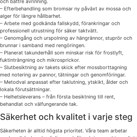
och bättre avrinning.
– Efterbehandling som bromsar ny påväxt av mossa och
alger för längre hållbarhet.
– Arbete med godkända fallskydd, förankringar och
professionell utrustning för säker taktvätt.
– Genomgång och urspolning av hängrännor, stuprör och
brunnar i samband med rengöringen.
– Planerat takunderhåll som minskar risk för frostlyft,
fuktinträngning och mikrosprickor.
– Slutbesiktning av takets skick efter mossborttagning
med notering av pannor, tätningar och genomföringar.
– Metodval anpassat efter taklutning, ytskikt, ålder och
lokala förutsättningar.
– Helhetsleverans – från första besiktning till rent,
behandlat och välfungerande tak.
Säkerhet och kvalitet i varje steg
Säkerheten är alltid högsta prioritet. Våra team arbetar