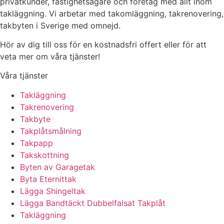
privatkunder, fastighetsägare och företag med allt inom
takläggning. Vi arbetar med takomläggning, takrenovering,
takbyten i Sverige med omnejd.
Hör av dig till oss för en kostnadsfri offert eller för att
veta mer om våra tjänster!
Våra tjänster
Takläggning
Takrenovering
Takbyte
Takplåtsmålning
Takpapp
Takskottning
Byten av Garagetak
Byta Eternittak
Lägga Shingeltak
Lägga Bandtäckt Dubbelfalsat Takplåt
Takläggning