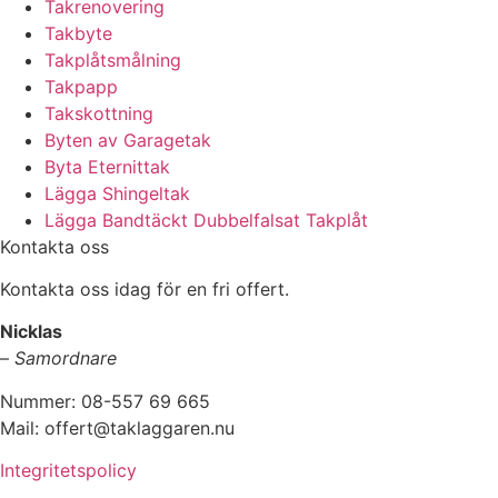
Takrenovering
Takbyte
Takplåtsmålning
Takpapp
Takskottning
Byten av Garagetak
Byta Eternittak
Lägga Shingeltak
Lägga Bandtäckt Dubbelfalsat Takplåt
Kontakta oss
Kontakta oss idag för en fri offert.
Nicklas
–
Samordnare
Nummer: 08-557 69 665
Mail: offert@taklaggaren.nu
Integritetspolicy