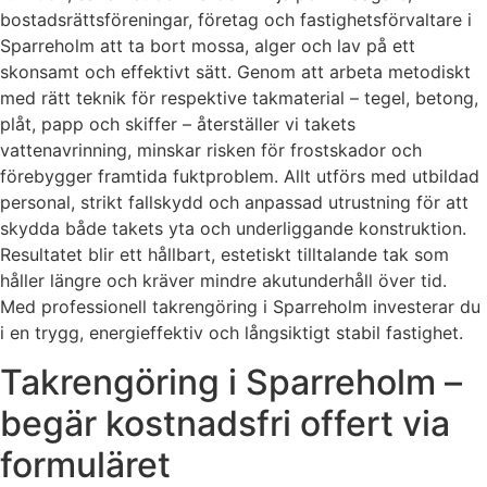
bostadsrättsföreningar, företag och fastighetsförvaltare i
Sparreholm att ta bort mossa, alger och lav på ett
skonsamt och effektivt sätt. Genom att arbeta metodiskt
med rätt teknik för respektive takmaterial – tegel, betong,
plåt, papp och skiffer – återställer vi takets
vattenavrinning, minskar risken för frostskador och
förebygger framtida fuktproblem. Allt utförs med utbildad
personal, strikt fallskydd och anpassad utrustning för att
skydda både takets yta och underliggande konstruktion.
Resultatet blir ett hållbart, estetiskt tilltalande tak som
håller längre och kräver mindre akutunderhåll över tid.
Med professionell takrengöring i Sparreholm investerar du
i en trygg, energieffektiv och långsiktigt stabil fastighet.
Takrengöring i Sparreholm –
begär kostnadsfri offert via
formuläret