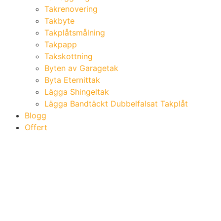
Takrenovering
Takbyte
Takplåtsmålning
Takpapp
Takskottning
Byten av Garagetak
Byta Eternittak
Lägga Shingeltak
Lägga Bandtäckt Dubbelfalsat Takplåt
Blogg
Offert