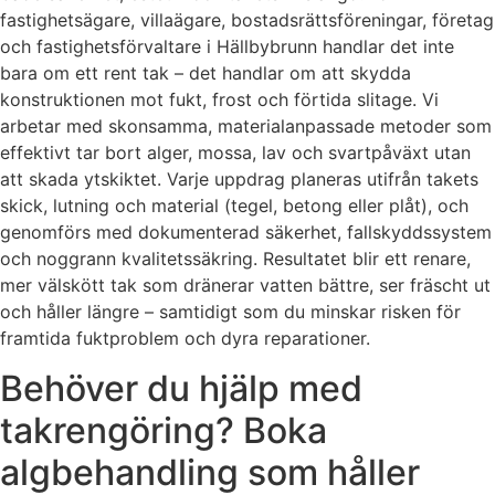
fastighetsägare, villaägare, bostadsrättsföreningar, företag
och fastighetsförvaltare i Hällbybrunn handlar det inte
bara om ett rent tak – det handlar om att skydda
konstruktionen mot fukt, frost och förtida slitage. Vi
arbetar med skonsamma, materialanpassade metoder som
effektivt tar bort alger, mossa, lav och svartpåväxt utan
att skada ytskiktet. Varje uppdrag planeras utifrån takets
skick, lutning och material (tegel, betong eller plåt), och
genomförs med dokumenterad säkerhet, fallskyddssystem
och noggrann kvalitetssäkring. Resultatet blir ett renare,
mer välskött tak som dränerar vatten bättre, ser fräscht ut
och håller längre – samtidigt som du minskar risken för
framtida fuktproblem och dyra reparationer.
Behöver du hjälp med
takrengöring? Boka
algbehandling som håller