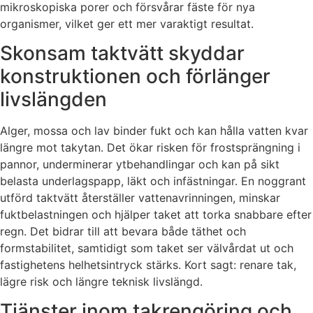
mikroskopiska porer och försvårar fäste för nya
organismer, vilket ger ett mer varaktigt resultat.
Skonsam taktvätt skyddar
konstruktionen och förlänger
livslängden
Alger, mossa och lav binder fukt och kan hålla vatten kvar
längre mot takytan. Det ökar risken för frostsprängning i
pannor, underminerar ytbehandlingar och kan på sikt
belasta underlagspapp, läkt och infästningar. En noggrant
utförd taktvätt återställer vattenavrinningen, minskar
fuktbelastningen och hjälper taket att torka snabbare efter
regn. Det bidrar till att bevara både täthet och
formstabilitet, samtidigt som taket ser välvårdat ut och
fastighetens helhetsintryck stärks. Kort sagt: renare tak,
lägre risk och längre teknisk livslängd.
Tjänster inom takrengöring och