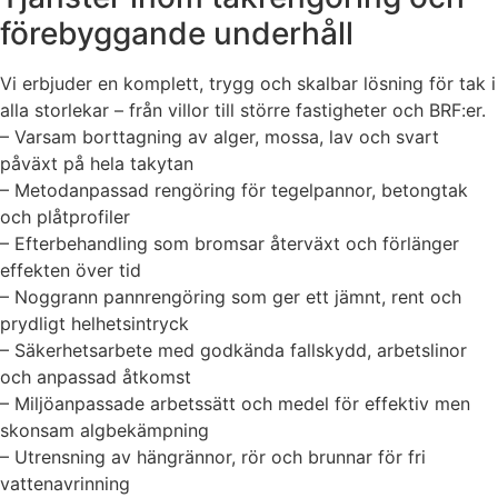
förebyggande underhåll
Vi erbjuder en komplett, trygg och skalbar lösning för tak i
alla storlekar – från villor till större fastigheter och BRF:er.
– Varsam borttagning av alger, mossa, lav och svart
påväxt på hela takytan
– Metodanpassad rengöring för tegelpannor, betongtak
och plåtprofiler
– Efterbehandling som bromsar återväxt och förlänger
effekten över tid
– Noggrann pannrengöring som ger ett jämnt, rent och
prydligt helhetsintryck
– Säkerhetsarbete med godkända fallskydd, arbetslinor
och anpassad åtkomst
– Miljöanpassade arbetssätt och medel för effektiv men
skonsam algbekämpning
– Utrensning av hängrännor, rör och brunnar för fri
vattenavrinning