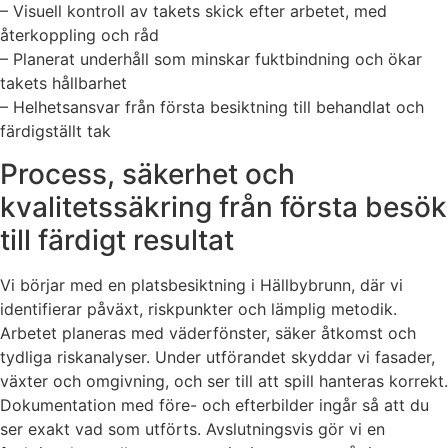
– Visuell kontroll av takets skick efter arbetet, med
återkoppling och råd
– Planerat underhåll som minskar fuktbindning och ökar
takets hållbarhet
– Helhetsansvar från första besiktning till behandlat och
färdigställt tak
Process, säkerhet och
kvalitetssäkring från första besök
till färdigt resultat
Vi börjar med en platsbesiktning i Hällbybrunn, där vi
identifierar påväxt, riskpunkter och lämplig metodik.
Arbetet planeras med väderfönster, säker åtkomst och
tydliga riskanalyser. Under utförandet skyddar vi fasader,
växter och omgivning, och ser till att spill hanteras korrekt.
Dokumentation med före- och efterbilder ingår så att du
ser exakt vad som utförts. Avslutningsvis gör vi en