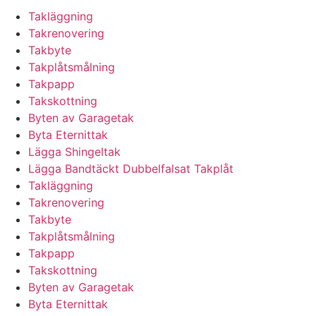
Takläggning
Takrenovering
Takbyte
Takplåtsmålning
Takpapp
Takskottning
Byten av Garagetak
Byta Eternittak
Lägga Shingeltak
Lägga Bandtäckt Dubbelfalsat Takplåt
Takläggning
Takrenovering
Takbyte
Takplåtsmålning
Takpapp
Takskottning
Byten av Garagetak
Byta Eternittak