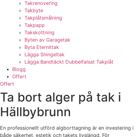
Takrenovering
Takbyte
Takplåtsmålning
Takpapp
Takskottning
Byten av Garagetak
Byta Eternittak
Lägga Shingeltak
Lägga Bandtäckt Dubbelfalsat Takplåt
Blogg
Offert
Offert
Ta bort alger på tak i
Hällbybrunn
En professionellt utförd algborttagning är en investering i
både säkerhet, estetik och takets livslängd. För