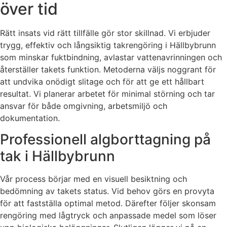
över tid
Rätt insats vid rätt tillfälle gör stor skillnad. Vi erbjuder
trygg, effektiv och långsiktig takrengöring i Hällbybrunn
som minskar fuktbindning, avlastar vattenavrinningen och
återställer takets funktion. Metoderna väljs noggrant för
att undvika onödigt slitage och för att ge ett hållbart
resultat. Vi planerar arbetet för minimal störning och tar
ansvar för både omgivning, arbetsmiljö och
dokumentation.
Professionell algborttagning på
tak i Hällbybrunn
Vår process börjar med en visuell besiktning och
bedömning av takets status. Vid behov görs en provyta
för att fastställa optimal metod. Därefter följer skonsam
rengöring med lågtryck och anpassade medel som löser