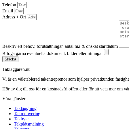
Telefon
Email
Adress + Ort
Beskriv ert behov, förutsättningar, antal m2 & önskat startdatum
Bifoga gärna eventuella dokument, bilder eller ritningar
Skicka
Taklaggaren.nu
Vi är en väletablerad takentreprenör som hjälper privatkunder, fasti
Hör av dig till oss för en kostnadsfri offert eller för att veta mer om vår
Våra tjänster
Takläggning
Takrenovering
Takbyte
Takplåtsmålning