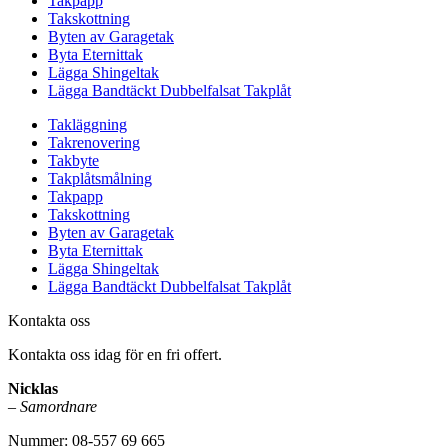
Takpapp
Takskottning
Byten av Garagetak
Byta Eternittak
Lägga Shingeltak
Lägga Bandtäckt Dubbelfalsat Takplåt
Takläggning
Takrenovering
Takbyte
Takplåtsmålning
Takpapp
Takskottning
Byten av Garagetak
Byta Eternittak
Lägga Shingeltak
Lägga Bandtäckt Dubbelfalsat Takplåt
Kontakta oss
Kontakta oss idag för en fri offert.
Nicklas
–
Samordnare
Nummer: 08-557 69 665