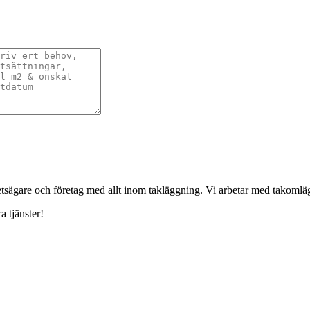
ghetsägare och företag med allt inom takläggning. Vi arbetar med takoml
a tjänster!