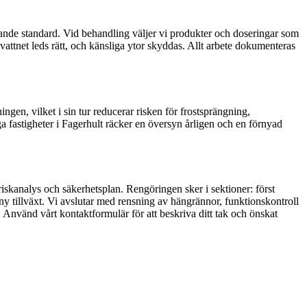
lande standard. Vid behandling väljer vi produkter och doseringar som
tnet leds rätt, och känsliga ytor skyddas. Allt arbete dokumenteras
gen, vilket i sin tur reducerar risken för frostsprängning,
ga fastigheter i Fagerhult räcker en översyn årligen och en förnyad
iskanalys och säkerhetsplan. Rengöringen sker i sektioner: först
 tillväxt. Vi avslutar med rensning av hängrännor, funktionskontroll
 Använd vårt kontaktformulär för att beskriva ditt tak och önskat