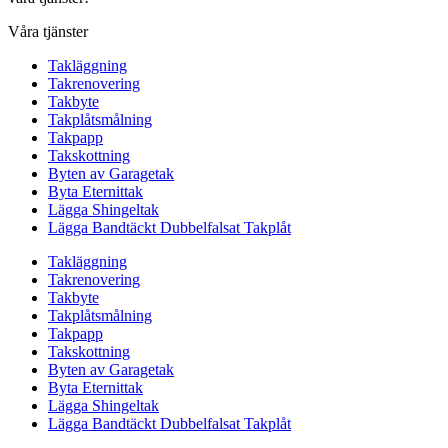
Våra tjänster
Takläggning
Takrenovering
Takbyte
Takplåtsmålning
Takpapp
Takskottning
Byten av Garagetak
Byta Eternittak
Lägga Shingeltak
Lägga Bandtäckt Dubbelfalsat Takplåt
Takläggning
Takrenovering
Takbyte
Takplåtsmålning
Takpapp
Takskottning
Byten av Garagetak
Byta Eternittak
Lägga Shingeltak
Lägga Bandtäckt Dubbelfalsat Takplåt