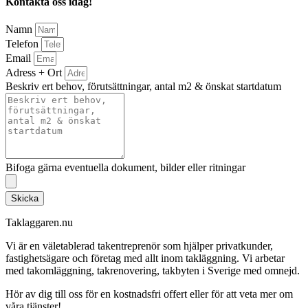
Kontakta oss idag!
Namn
Telefon
Email
Adress + Ort
Beskriv ert behov, förutsättningar, antal m2 & önskat startdatum
Bifoga gärna eventuella dokument, bilder eller ritningar
Skicka
Taklaggaren.nu
Vi är en väletablerad takentreprenör som hjälper privatkunder,
fastighetsägare och företag med allt inom takläggning. Vi arbetar
med takomläggning, takrenovering, takbyten i Sverige med omnejd.
Hör av dig till oss för en kostnadsfri offert eller för att veta mer om
våra tjänster!