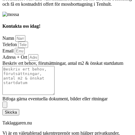
och få en kostnadsfri offert för mossborttagning i Tenhult.
Kontakta oss idag!
Namn
Telefon
Email
Adress + Ort
Beskriv ert behov, förutsättningar, antal m2 & önskat startdatum
Bifoga gärna eventuella dokument, bilder eller ritningar
Skicka
Taklaggaren.nu
Vi är en väletablerad takentreprenör som hjälper privatkunder,