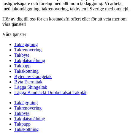
fastighetsägare och företag med allt inom takläggning. Vi arbetar
med takomläggning, takrenovering, takbyten i Sverige med omnejd.
Hör av dig till oss för en kostnadsfri offert eller för att veta mer om
våra tjänster!
Våra tjänster
Takläggning
Takrenovering
Takbyte
Takplåtsmålning
Takpapp
Takskottning
Byten av Garagetak
Byta Eternittak
Lägga Shingeltak
Lägga Bandtäckt Dubbelfalsat Takplåt
Takläggning
Takrenovering
Takbyte
Takplåtsmålning
Takpapp
Takskottning