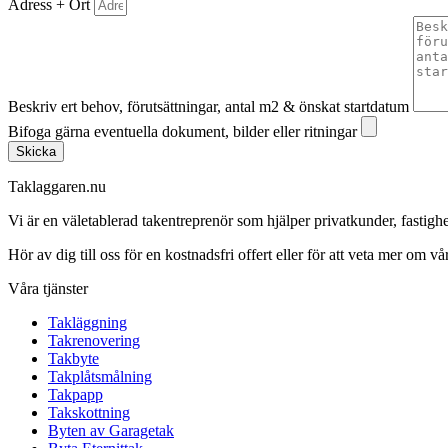
Adress + Ort
Beskriv ert behov, förutsättningar, antal m2 & önskat startdatum
Bifoga gärna eventuella dokument, bilder eller ritningar
Skicka
Taklaggaren.nu
Vi är en väletablerad takentreprenör som hjälper privatkunder, fasti
Hör av dig till oss för en kostnadsfri offert eller för att veta mer om vår
Våra tjänster
Takläggning
Takrenovering
Takbyte
Takplåtsmålning
Takpapp
Takskottning
Byten av Garagetak