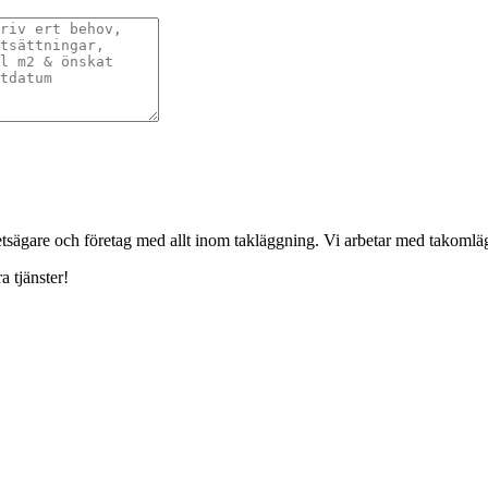
ghetsägare och företag med allt inom takläggning. Vi arbetar med takoml
a tjänster!