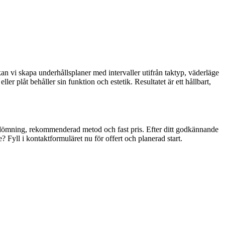
kan vi skapa underhållsplaner med intervaller utifrån taktyp, väderläge
 plåt behåller sin funktion och estetik. Resultatet är ett hållbart,
edömning, rekommenderad metod och fast pris. Efter ditt godkännande
? Fyll i kontaktformuläret nu för offert och planerad start.