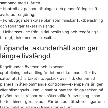
samband med tvätten.
– Kontroll av pannor, tätningar och genomföringar efter
avslutad rengöring.
– Förebyggande skötselplan som minskar fuktbelastning
och förlänger takets livslängd.
– Helhetsservice från initial besiktning och rengöring till
färdigt, dokumenterat resultat.
Löpande takunderhåll som ger
längre livslängd
Regelbunden översyn och skonsam
uppföljningsbehandling är det mest kostnadseffektiva
sättet att hålla taket i toppskick över tid. Genom att
planera in återkommande kontroller—exempelvis årligen
eller säsongsvis—kan vi snabbt hantera tidiga tecken på
påväxt, rensa rännor och säkerställa fri avrinning innan
fukten hinner göra skada. För bostadsrättsföreningar och
fastighetsförvaltare i Gränna tar vi fram