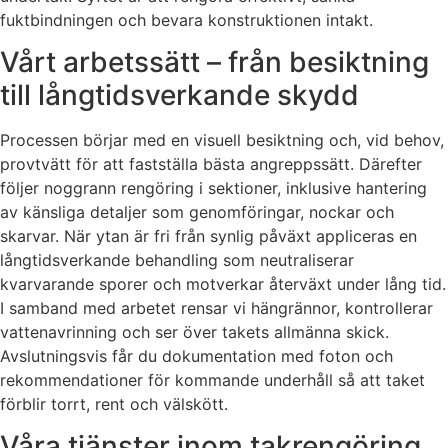
fuktbindningen och bevara konstruktionen intakt.
Vårt arbetssätt – från besiktning
till långtidsverkande skydd
Processen börjar med en visuell besiktning och, vid behov,
provtvätt för att fastställa bästa angreppssätt. Därefter
följer noggrann rengöring i sektioner, inklusive hantering
av känsliga detaljer som genomföringar, nockar och
skarvar. När ytan är fri från synlig påväxt appliceras en
långtidsverkande behandling som neutraliserar
kvarvarande sporer och motverkar återväxt under lång tid.
I samband med arbetet rensar vi hängrännor, kontrollerar
vattenavrinning och ser över takets allmänna skick.
Avslutningsvis får du dokumentation med foton och
rekommendationer för kommande underhåll så att taket
förblir torrt, rent och välskött.
Våra tjänster inom takrengöring