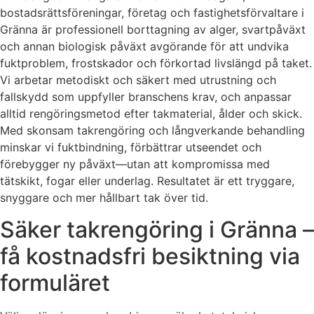
bostadsrättsföreningar, företag och fastighetsförvaltare i
Gränna är professionell borttagning av alger, svartpåväxt
och annan biologisk påväxt avgörande för att undvika
fuktproblem, frostskador och förkortad livslängd på taket.
Vi arbetar metodiskt och säkert med utrustning och
fallskydd som uppfyller branschens krav, och anpassar
alltid rengöringsmetod efter takmaterial, ålder och skick.
Med skonsam takrengöring och långverkande behandling
minskar vi fuktbindning, förbättrar utseendet och
förebygger ny påväxt—utan att kompromissa med
tätskikt, fogar eller underlag. Resultatet är ett tryggare,
snyggare och mer hållbart tak över tid.
Säker takrengöring i Gränna –
få kostnadsfri besiktning via
formuläret