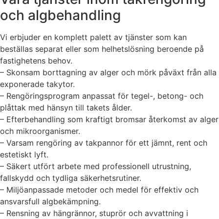
och algbehandling
Vi erbjuder en komplett palett av tjänster som kan
beställas separat eller som helhetslösning beroende på
fastighetens behov.
– Skonsam borttagning av alger och mörk påväxt från alla
exponerade takytor.
– Rengöringsprogram anpassat för tegel-, betong- och
plåttak med hänsyn till takets ålder.
– Efterbehandling som kraftigt bromsar återkomst av alger
och mikroorganismer.
– Varsam rengöring av takpannor för ett jämnt, rent och
estetiskt lyft.
– Säkert utfört arbete med professionell utrustning,
fallskydd och tydliga säkerhetsrutiner.
– Miljöanpassade metoder och medel för effektiv och
ansvarsfull algbekämpning.
– Rensning av hängrännor, stuprör och avvattning i