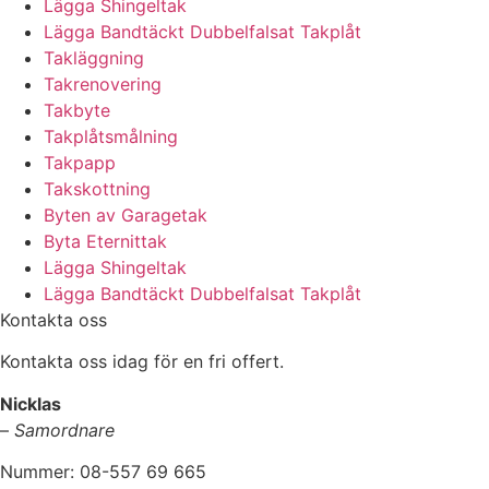
Lägga Shingeltak
Lägga Bandtäckt Dubbelfalsat Takplåt
Takläggning
Takrenovering
Takbyte
Takplåtsmålning
Takpapp
Takskottning
Byten av Garagetak
Byta Eternittak
Lägga Shingeltak
Lägga Bandtäckt Dubbelfalsat Takplåt
Kontakta oss
Kontakta oss idag för en fri offert.
Nicklas
–
Samordnare
Nummer: 08-557 69 665