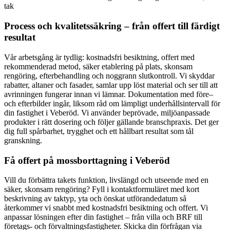
tak
Process och kvalitetssäkring – från offert till färdigt
resultat
Vår arbetsgång är tydlig: kostnadsfri besiktning, offert med
rekommenderad metod, säker etablering på plats, skonsam
rengöring, efterbehandling och noggrann slutkontroll. Vi skyddar
rabatter, altaner och fasader, samlar upp löst material och ser till att
avrinningen fungerar innan vi lämnar. Dokumentation med före–
och efterbilder ingår, liksom råd om lämpligt underhållsintervall för
din fastighet i Veberöd. Vi använder beprövade, miljöanpassade
produkter i rätt dosering och följer gällande branschpraxis. Det ger
dig full spårbarhet, trygghet och ett hållbart resultat som tål
granskning.
Få offert på mossborttagning i Veberöd
Vill du förbättra takets funktion, livslängd och utseende med en
säker, skonsam rengöring? Fyll i kontaktformuläret med kort
beskrivning av taktyp, yta och önskat utförandedatum så
återkommer vi snabbt med kostnadsfri besiktning och offert. Vi
anpassar lösningen efter din fastighet – från villa och BRF till
företags- och förvaltningsfastigheter. Skicka din förfrågan via