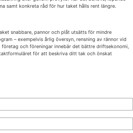
a samt konkreta råd för hur taket hålls rent längre.
taket snabbare, pannor och plåt utsätts för mindre
ogram – exempelvis årlig översyn, rensning av rännor vid
, företag och föreningar innebär det bättre driftsekonomi,
aktformuläret för att beskriva ditt tak och önskat