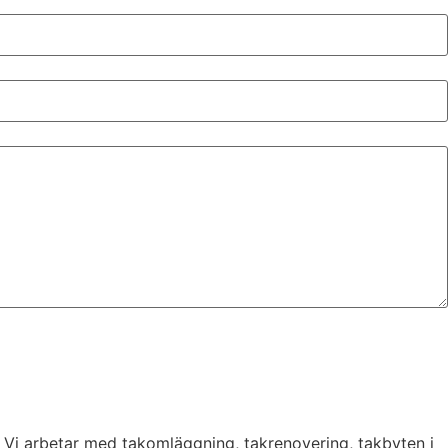
. Vi arbetar med takomläggning, takrenovering, takbyten i