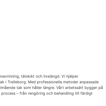
avrinning, tätskikt och livslängd. Vi hjälper
 tak i Trelleborg. Med professionella metoder anpassade
 välmående tak som håller längre. Vårt arbetssätt bygger på
rocess – från rengöring och behandling till färdigt