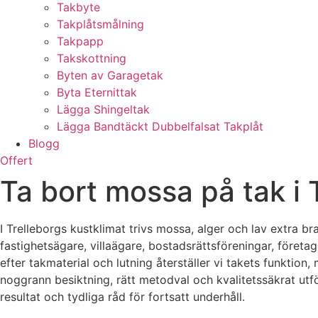
Takbyte
Takplåtsmålning
Takpapp
Takskottning
Byten av Garagetak
Byta Eternittak
Lägga Shingeltak
Lägga Bandtäckt Dubbelfalsat Takplåt
Blogg
Offert
Ta bort mossa på tak i 
I Trelleborgs kustklimat trivs mossa, alger och lav extra br
fastighetsägare, villaägare, bostadsrättsföreningar, föret
efter takmaterial och lutning återställer vi takets funktion
noggrann besiktning, rätt metodval och kvalitetssäkrat utf
resultat och tydliga råd för fortsatt underhåll.