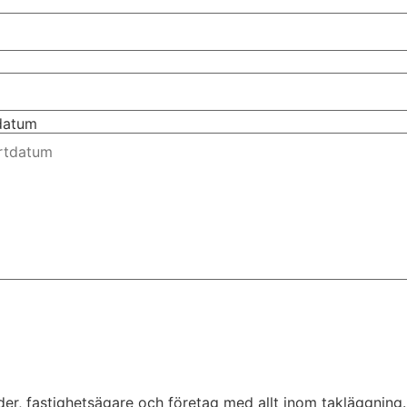
tdatum
der, fastighetsägare och företag med allt inom takläggning