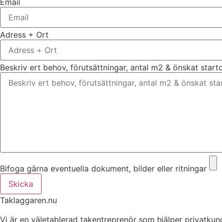
Email
Adress + Ort
Beskriv ert behov, förutsättningar, antal m2 & önskat star
Bifoga gärna eventuella dokument, bilder eller ritningar
Skicka
Taklaggaren.nu
Vi är en väletablerad takentreprenör som hjälper privatkun