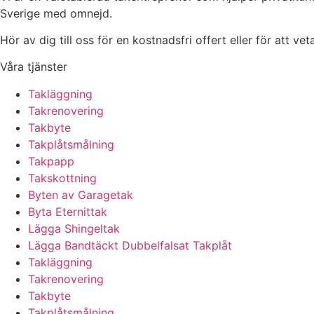
Sverige med omnejd.
Hör av dig till oss för en kostnadsfri offert eller för att ve
Våra tjänster
Takläggning
Takrenovering
Takbyte
Takplåtsmålning
Takpapp
Takskottning
Byten av Garagetak
Byta Eternittak
Lägga Shingeltak
Lägga Bandtäckt Dubbelfalsat Takplåt
Takläggning
Takrenovering
Takbyte
Takplåtsmålning