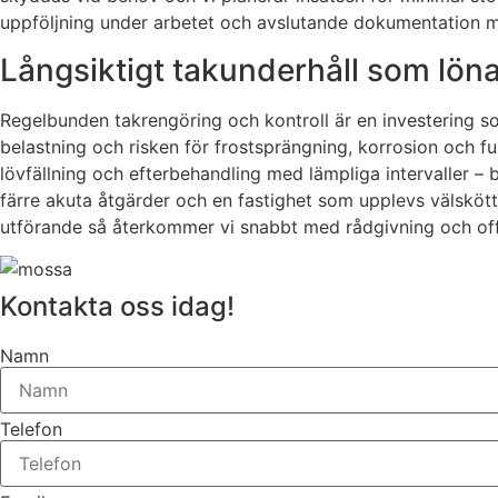
uppföljning under arbetet och avslutande dokumentation med
Långsiktigt takunderhåll som löna
Regelbunden takrengöring och kontroll är en investering so
belastning och risken för frostsprängning, korrosion och 
lövfällning och efterbehandling med lämpliga intervaller – 
färre akuta åtgärder och en fastighet som upplevs välskött.
utförande så återkommer vi snabbt med rådgivning och off
Kontakta oss idag!
Namn
Telefon