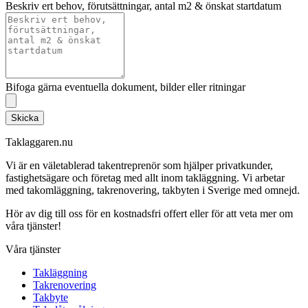
Beskriv ert behov, förutsättningar, antal m2 & önskat startdatum
Bifoga gärna eventuella dokument, bilder eller ritningar
Skicka
Taklaggaren.nu
Vi är en väletablerad takentreprenör som hjälper privatkunder,
fastighetsägare och företag med allt inom takläggning. Vi arbetar
med takomläggning, takrenovering, takbyten i Sverige med omnejd.
Hör av dig till oss för en kostnadsfri offert eller för att veta mer om
våra tjänster!
Våra tjänster
Takläggning
Takrenovering
Takbyte