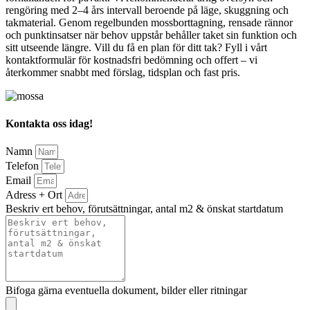
rengöring med 2–4 års intervall beroende på läge, skuggning och
takmaterial. Genom regelbunden mossborttagning, rensade rännor
och punktinsatser när behov uppstår behåller taket sin funktion och
sitt utseende längre. Vill du få en plan för ditt tak? Fyll i vårt
kontaktformulär för kostnadsfri bedömning och offert – vi
återkommer snabbt med förslag, tidsplan och fast pris.
Kontakta oss idag!
Namn
Telefon
Email
Adress + Ort
Beskriv ert behov, förutsättningar, antal m2 & önskat startdatum
Bifoga gärna eventuella dokument, bilder eller ritningar