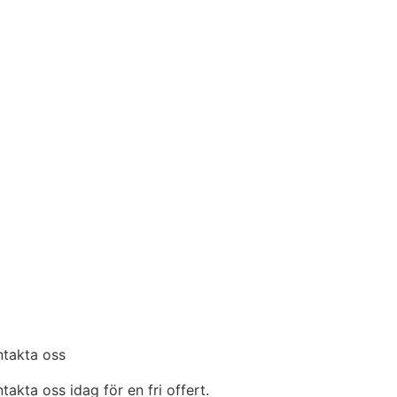
ntakta oss
takta oss idag för en fri offert.