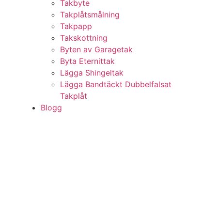
Takbyte
Takplåtsmålning
Takpapp
Takskottning
Byten av Garagetak
Byta Eternittak
Lägga Shingeltak
Lägga Bandtäckt Dubbelfalsat
Takplåt
Blogg