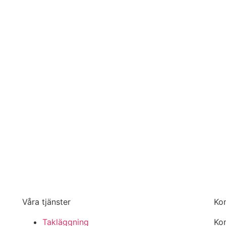
Våra tjänster
Ko
Takläggning
Kon