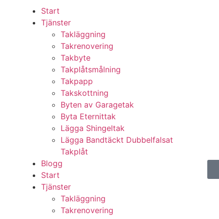
Start
Tjänster
Takläggning
Takrenovering
Takbyte
Takplåtsmålning
Takpapp
Takskottning
Byten av Garagetak
Byta Eternittak
Lägga Shingeltak
Lägga Bandtäckt Dubbelfalsat
Takplåt
Blogg
Start
Tjänster
Takläggning
Takrenovering