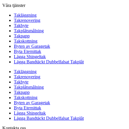
Våra tjänster
Takläggning
Takrenovering
Takbyte
Takplåtsmålning
Takpapp
Takskottning
Byten av Garagetak
Byta Eternittak
Lägga Shingeltak
Lägga Bandtäckt Dubbelfalsat Takplåt
Takläggning
Takrenovering
Takbyte
Takplåtsmålning
Takpapp
Takskottning
Byten av Garagetak
Byta Eternittak
Lägga Shingeltak
Lägga Bandtäckt Dubbelfalsat Takplåt
Kontakta oss