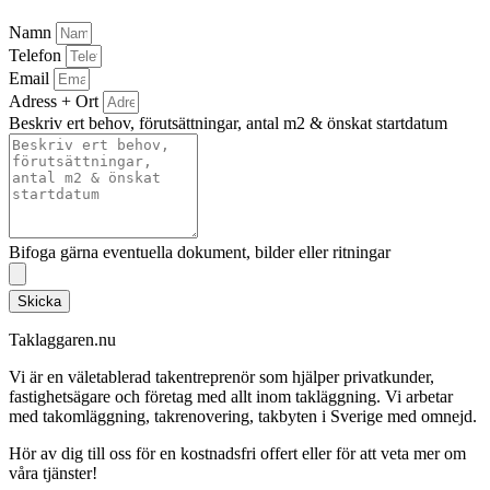
Namn
Telefon
Email
Adress + Ort
Beskriv ert behov, förutsättningar, antal m2 & önskat startdatum
Bifoga gärna eventuella dokument, bilder eller ritningar
Skicka
Taklaggaren.nu
Vi är en väletablerad takentreprenör som hjälper privatkunder,
fastighetsägare och företag med allt inom takläggning. Vi arbetar
med takomläggning, takrenovering, takbyten i Sverige med omnejd.
Hör av dig till oss för en kostnadsfri offert eller för att veta mer om
våra tjänster!