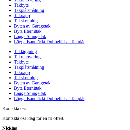
Takbyte
Takplåtsmålning
Takpapp
Takskottning
Byten av Garagetak
Byta Eternittak
Lägga Shingeltak
Lägga Bandtäckt Dubbelfalsat Takplåt
Takläggning
Takrenovering
Takbyte
Takplåtsmålning
Takpapp
Takskottning
Byten av Garagetak
Byta Eternittak
Lägga Shingeltak
Lägga Bandtäckt Dubbelfalsat Takplåt
Kontakta oss
Kontakta oss idag för en fri offert.
Nicklas