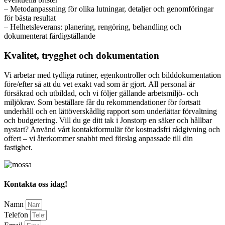
– Metodanpassning för olika lutningar, detaljer och genomföringar
för bästa resultat
– Helhetsleverans: planering, rengöring, behandling och
dokumenterat färdigställande
Kvalitet, trygghet och dokumentation
Vi arbetar med tydliga rutiner, egenkontroller och bilddokumentation
före/efter så att du vet exakt vad som är gjort. All personal är
försäkrad och utbildad, och vi följer gällande arbetsmiljö- och
miljökrav. Som beställare får du rekommendationer för fortsatt
underhåll och en lättöverskådlig rapport som underlättar förvaltning
och budgetering. Vill du ge ditt tak i Jonstorp en säker och hållbar
nystart? Använd vårt kontaktformulär för kostnadsfri rådgivning och
offert – vi återkommer snabbt med förslag anpassade till din
fastighet.
Kontakta oss idag!
Namn
Telefon