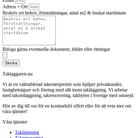
Email
Adress + Ort
Beskriv ert behov, förutsättningar, antal m2 & önskat startdatum
Bifoga gärna eventuella dokument, bilder eller ritningar
Skicka
Taklaggaren.nu
Vi är en väletablerad takentreprenör som hjälper privatkunder,
fastighetsägare och företag med allt inom takläggning. Vi arbetar
med takomläggning, takrenovering, takbyten i Sverige med omnejd.
Hör av dig till oss för en kostnadsfri offert eller för att veta mer om
våra tjänster!
Våra tjänster
Takläggning
Takrenovering