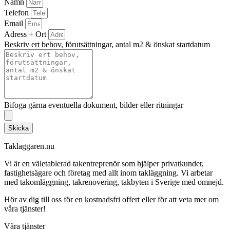
Namn
Telefon
Email
Adress + Ort
Beskriv ert behov, förutsättningar, antal m2 & önskat startdatum
Bifoga gärna eventuella dokument, bilder eller ritningar
Skicka
Taklaggaren.nu
Vi är en väletablerad takentreprenör som hjälper privatkunder,
fastighetsägare och företag med allt inom takläggning. Vi arbetar
med takomläggning, takrenovering, takbyten i Sverige med omnejd.
Hör av dig till oss för en kostnadsfri offert eller för att veta mer om
våra tjänster!
Våra tjänster