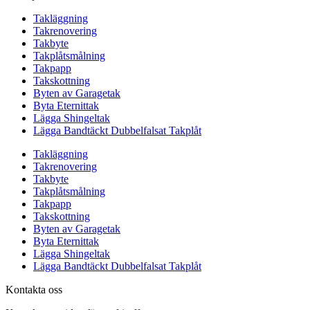
Takläggning
Takrenovering
Takbyte
Takplåtsmålning
Takpapp
Takskottning
Byten av Garagetak
Byta Eternittak
Lägga Shingeltak
Lägga Bandtäckt Dubbelfalsat Takplåt
Takläggning
Takrenovering
Takbyte
Takplåtsmålning
Takpapp
Takskottning
Byten av Garagetak
Byta Eternittak
Lägga Shingeltak
Lägga Bandtäckt Dubbelfalsat Takplåt
Kontakta oss