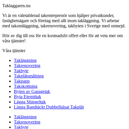
Taklaggaren.nu
Vi är en väletablerad takentreprenör som hjälper privatkunder,
fastighetsägare och företag med allt inom takläggning. Vi arbetar
med takomläggning, takrenovering, takbyten i Sverige med omnejd.
Hör av dig till oss för en kostnadsfri offert eller för att veta mer om
våra tjänster!
Våra tjänster
Takläggning
Takrenovering
Takbyte
Takplåtsmålning
Takpapp
Takskottning
Byten av Garagetak
Byta Eternittak
Lägga Shingeltak
Lägga Bandtäckt Dubbelfalsat Takplåt
Takläggning
Takrenovering
Takbyte